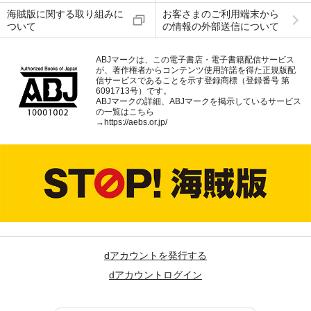
海賊版に関する取り組みに
お客さまのご利用端末から
ついて
の情報の外部送信について
ABJマークは、この電子書店・電子書籍配信サービス
が、著作権者からコンテンツ使用許諾を得た正規版配
信サービスであることを示す登録商標（登録番号 第
6091713号）です。
ABJマークの詳細、ABJマークを掲示しているサービス
の一覧はこちら
→
https://aebs.or.jp/
dアカウントを発行する
dアカウントログイン