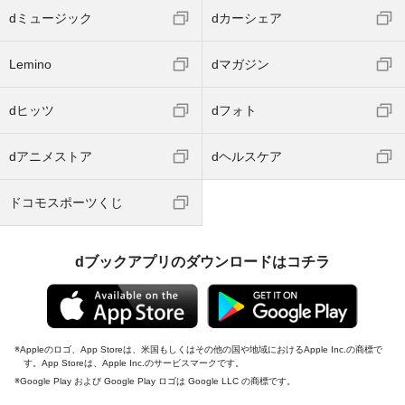
dミュージック
dカーシェア
Lemino
dマガジン
dヒッツ
dフォト
dアニメストア
dヘルスケア
ドコモスポーツくじ
dブックアプリのダウンロードはコチラ
Appleのロゴ、App Storeは、米国もしくはその他の国や地域におけるApple Inc.の商標で
す。App Storeは、Apple Inc.のサービスマークです。
Google Play および Google Play ロゴは Google LLC の商標です。