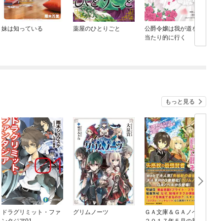
妹は知っている
薬屋のひとりごと
公爵令嬢は我が道を場
当たり的に行く
もっと見る
ドラグリミット・ファ
グリムノーツ
ＧＡ文庫＆ＧＡノベル
ンタジア01
２０１７年５月の新