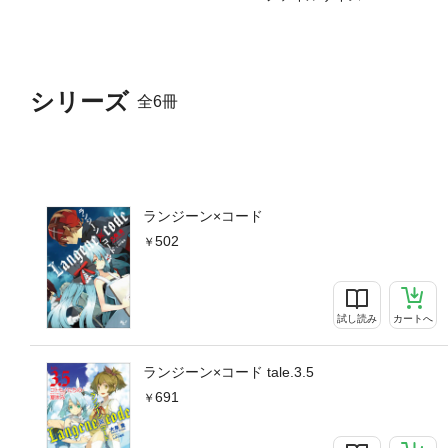
シリーズ
全6冊
ランジーン×コード
502
試し読み
カートへ
ランジーン×コード tale.3.5
691