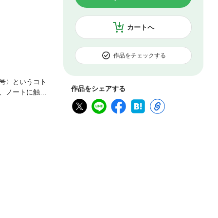
カートへ
作品をチェックする
号〉というコト
作品をシェアする
、ノートに触れ
が襲来。果たし
3弾です。