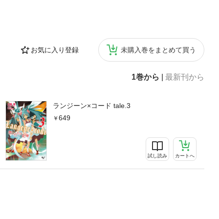
お気に入り登録
未購入巻をまとめて買う
1巻から
|
最新刊から
ランジーン×コード tale.3
649
試し読み
カートへ