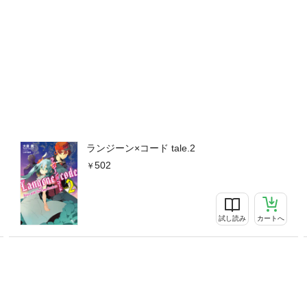
ランジーン×コード tale.2
502
試し読み
カートへ