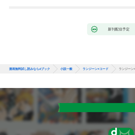
新刊配信予定
漫画無料試し読みならdブック
小説一般
ランジーン×コード
ランジーン×コ