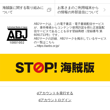
海賊版に関する取り組みに
お客さまのご利用端末から
ついて
の情報の外部送信について
ABJマークは、この電子書店・電子書籍配信サービス
が、著作権者からコンテンツ使用許諾を得た正規版配
信サービスであることを示す登録商標（登録番号 第
6091713号）です。
ABJマークの詳細、ABJマークを掲示しているサービス
の一覧はこちら
→
https://aebs.or.jp/
dアカウントを発行する
dアカウントログイン