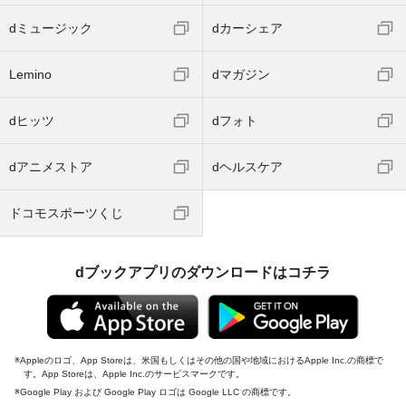
dミュージック
dカーシェア
Lemino
dマガジン
dヒッツ
dフォト
dアニメストア
dヘルスケア
ドコモスポーツくじ
dブックアプリのダウンロードはコチラ
Appleのロゴ、App Storeは、米国もしくはその他の国や地域におけるApple Inc.の商標で
す。App Storeは、Apple Inc.のサービスマークです。
Google Play および Google Play ロゴは Google LLC の商標です。