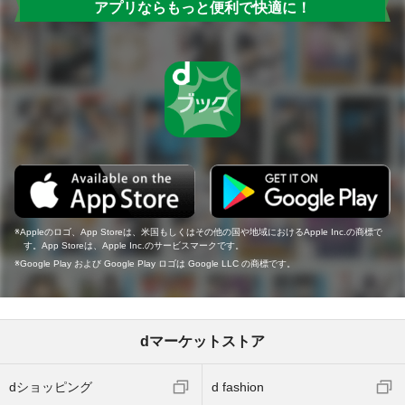
アプリならもっと便利で快適に！
Appleのロゴ、App Storeは、米国もしくはその他の国や地域におけるApple Inc.の商標で
す。App Storeは、Apple Inc.のサービスマークです。
Google Play および Google Play ロゴは Google LLC の商標です。
dマーケットストア
dショッピング
d fashion