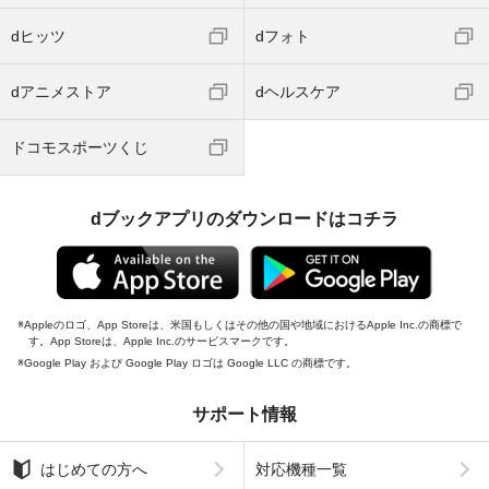
dヒッツ
dフォト
dアニメストア
dヘルスケア
ドコモスポーツくじ
dブックアプリのダウンロードはコチラ
Appleのロゴ、App Storeは、米国もしくはその他の国や地域におけるApple Inc.の商標で
す。App Storeは、Apple Inc.のサービスマークです。
Google Play および Google Play ロゴは Google LLC の商標です。
サポート情報
はじめての方へ
対応機種一覧