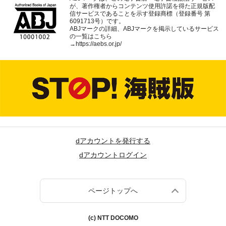
が、著作権者からコンテンツ使用許諾を得た正規版配
信サービスであることを示す登録商標（登録番号 第
6091713号）です。
ABJマークの詳細、ABJマークを掲示しているサービス
の一覧はこちら
→
https://aebs.or.jp/
dアカウントを発行する
dアカウントログイン
ページトップへ
(c) NTT DOCOMO