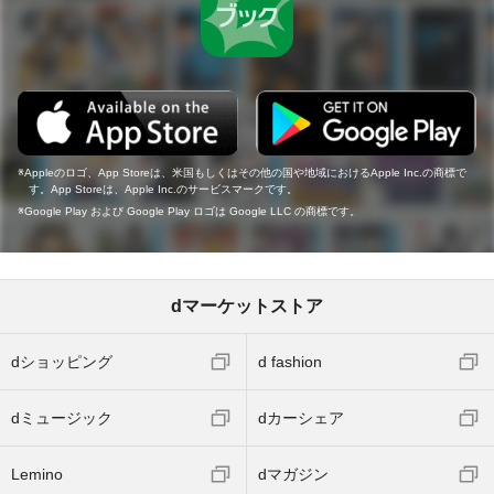
Appleのロゴ、App Storeは、米国もしくはその他の国や地域におけるApple Inc.の商標で
す。App Storeは、Apple Inc.のサービスマークです。
Google Play および Google Play ロゴは Google LLC の商標です。
dマーケットストア
dショッピング
d fashion
dミュージック
dカーシェア
Lemino
dマガジン