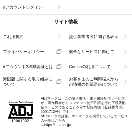
dアカウントログイン
サイト情報
ご利用規約
提供事業者等に関する表示
プライバシーポリシー
健全なサービスに向けて
dアカウント2段階認証とは
Cookieの利用について
海賊版に関する取り組みに
お客さまのご利用端末から
ついて
の情報の外部送信について
ABJマークは、この電子書店・電子書籍配信サービス
が、著作権者からコンテンツ使用許諾を得た正規版配
信サービスであることを示す登録商標（登録番号 第
6091713号）です。
ABJマークの詳細、ABJマークを掲示しているサービス
の一覧はこちら
→
https://aebs.or.jp/