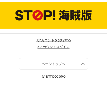
dアカウントを発行する
dアカウントログイン
ページトップへ
(c) NTT DOCOMO