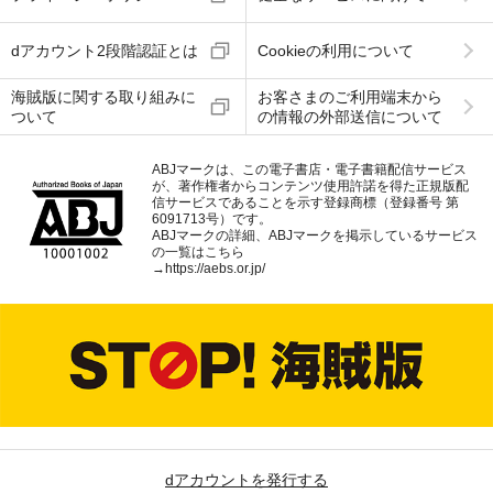
dアカウント2段階認証とは
Cookieの利用について
海賊版に関する取り組みに
お客さまのご利用端末から
ついて
の情報の外部送信について
ABJマークは、この電子書店・電子書籍配信サービス
が、著作権者からコンテンツ使用許諾を得た正規版配
信サービスであることを示す登録商標（登録番号 第
6091713号）です。
ABJマークの詳細、ABJマークを掲示しているサービス
の一覧はこちら
→
https://aebs.or.jp/
dアカウントを発行する