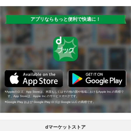
アプリならもっと便利で快適に！
Appleのロゴ、App Storeは、米国もしくはその他の国や地域におけるApple Inc.の商標で
す。App Storeは、Apple Inc.のサービスマークです。
Google Play および Google Play ロゴは Google LLC の商標です。
dマーケットストア