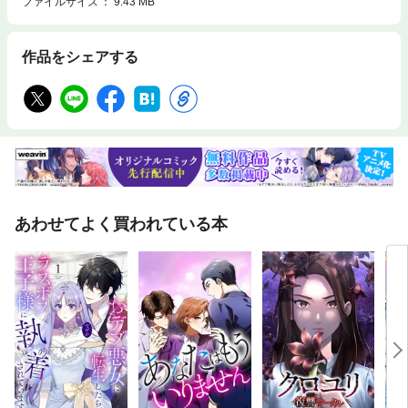
ファイルサイズ
9.43 MB
作品をシェアする
あわせてよく買われている本