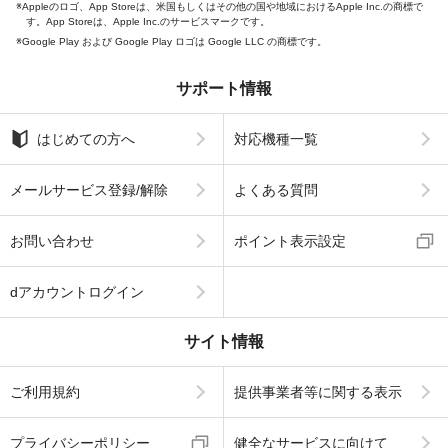
Appleのロゴ、App Storeは、米国もしくはその他の国や地域におけるApple Inc.の商標で
す。App Storeは、Apple Inc.のサービスマークです。
Google Play および Google Play ロゴは Google LLC の商標です。
サポート情報
はじめての方へ
対応機種一覧
メールサービス登録/解除
よくある質問
お問い合わせ
ポイント表示設定
dアカウントログイン
サイト情報
ご利用規約
提供事業者等に関する表示
プライバシーポリシー
健全なサービスに向けて