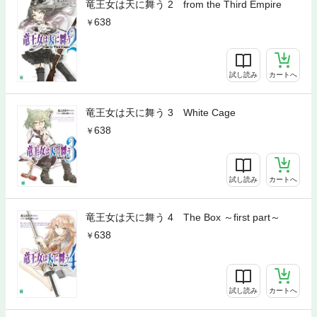
竜王女は天に舞う 2 from the Third Empire
638
試し読み
カートへ
竜王女は天に舞う 3 White Cage
638
試し読み
カートへ
竜王女は天に舞う 4 The Box ～first part～
638
試し読み
カートへ