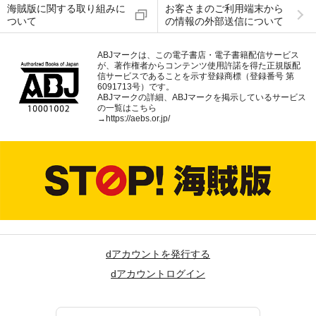
海賊版に関する取り組みに
お客さまのご利用端末から
ついて
の情報の外部送信について
ABJマークは、この電子書店・電子書籍配信サービス
が、著作権者からコンテンツ使用許諾を得た正規版配
信サービスであることを示す登録商標（登録番号 第
6091713号）です。
ABJマークの詳細、ABJマークを掲示しているサービス
の一覧はこちら
→
https://aebs.or.jp/
dアカウントを発行する
dアカウントログイン