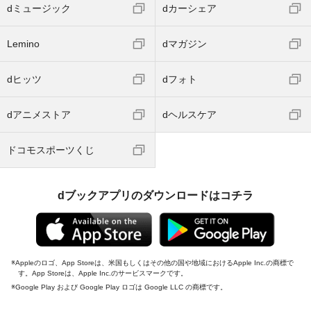
dミュージック
dカーシェア
Lemino
dマガジン
dヒッツ
dフォト
dアニメストア
dヘルスケア
ドコモスポーツくじ
dブックアプリのダウンロードはコチラ
Appleのロゴ、App Storeは、米国もしくはその他の国や地域におけるApple Inc.の商標で
す。App Storeは、Apple Inc.のサービスマークです。
Google Play および Google Play ロゴは Google LLC の商標です。