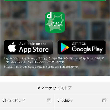
Appleのロゴ、App Storeは、米国もしくはその他の国や地域におけるApple Inc.の商標で
す。App Storeは、Apple Inc.のサービスマークです。
Google Play および Google Play ロゴは Google LLC の商標です。
dマーケットストア
dショッピング
d fashion