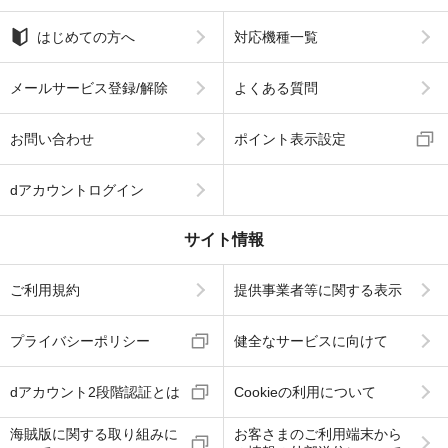
はじめての方へ
対応機種一覧
メールサービス登録/解除
よくある質問
お問い合わせ
ポイント表示設定
dアカウントログイン
サイト情報
ご利用規約
提供事業者等に関する表示
プライバシーポリシー
健全なサービスに向けて
dアカウント2段階認証とは
Cookieの利用について
海賊版に関する取り組みに
お客さまのご利用端末から