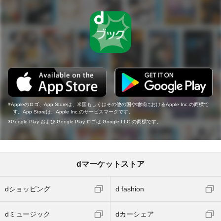
Appleのロゴ、App Storeは、米国もしくはその他の国や地域におけるApple Inc.の商標で
す。App Storeは、Apple Inc.のサービスマークです。
Google Play および Google Play ロゴは Google LLC の商標です。
dマーケットストア
dショッピング
d fashion
dミュージック
dカーシェア