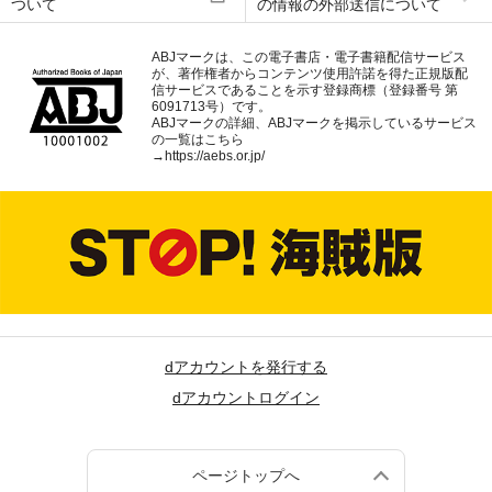
ついて
の情報の外部送信について
ABJマークは、この電子書店・電子書籍配信サービス
が、著作権者からコンテンツ使用許諾を得た正規版配
信サービスであることを示す登録商標（登録番号 第
6091713号）です。
ABJマークの詳細、ABJマークを掲示しているサービス
の一覧はこちら
→
https://aebs.or.jp/
dアカウントを発行する
dアカウントログイン
ページトップへ