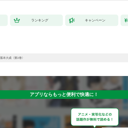
ランキング
キャンペーン
落本大成〈第3巻〉
アプリならもっと便利で快適に！