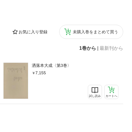
お気に入り登録
未購入巻をまとめて買う
1巻から
|
最新刊から
洒落本大成〈第3巻〉
7,155
試し読み
カートへ