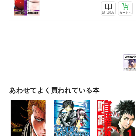
試し読み
カートへ
あわせてよく買われている本