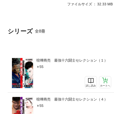
ファイルサイズ
32.33 MB
シリーズ
全8冊
喧嘩商売 最強十六闘士セレクション（１）
55
試し読み
カートへ
喧嘩商売 最強十六闘士セレクション（４）
55