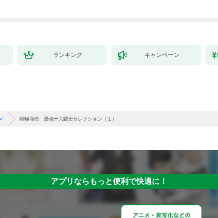
ランキング
キャンペーン
ン
喧嘩商売 最強十六闘士セレクション（１）
アプリならもっと便利で快適に！