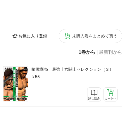
お気に入り登録
未購入巻をまとめて買う
1巻から
|
最新刊から
喧嘩商売 最強十六闘士セレクション（３）
55
試し読み
カートへ