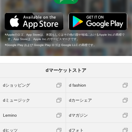
Appleのロゴ、App Storeは、米国もしくはその他の国や地域におけるApple Inc.の商標で
す。App Storeは、Apple Inc.のサービスマークです。
Google Play および Google Play ロゴは Google LLC の商標です。
dマーケットストア
dショッピング
d fashion
dミュージック
dカーシェア
Lemino
dマガジン
dヒッツ
dフォト