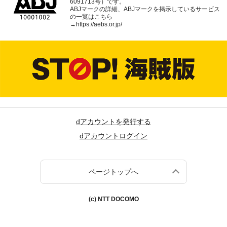
6091713号）です。
ABJマークの詳細、ABJマークを掲示しているサービス
の一覧はこちら
→
https://aebs.or.jp/
dアカウントを発行する
dアカウントログイン
ページトップへ
(c) NTT DOCOMO