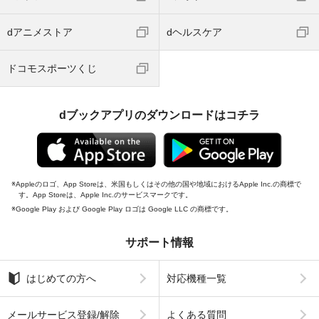
dアニメストア
dヘルスケア
ドコモスポーツくじ
dブックアプリのダウンロードはコチラ
Appleのロゴ、App Storeは、米国もしくはその他の国や地域におけるApple Inc.の商標で
す。App Storeは、Apple Inc.のサービスマークです。
Google Play および Google Play ロゴは Google LLC の商標です。
サポート情報
はじめての方へ
対応機種一覧
メールサービス登録/解除
よくある質問