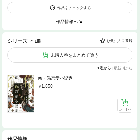
作品をチェックする
作品情報へ
シリーズ
全1冊
お気に入り登録
未購入巻をまとめて買う
1巻から
|
最新刊から
俗・偽恋愛小説家
1,650
カートへ
作品情報