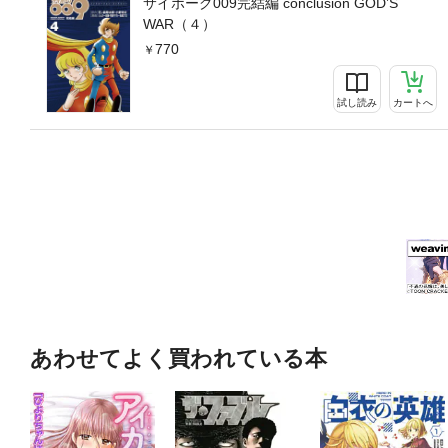
サイボーグ009完結編 conclusion GOD’S
WAR（４）
770
試し読み
カートへ
あわせてよく買われている本