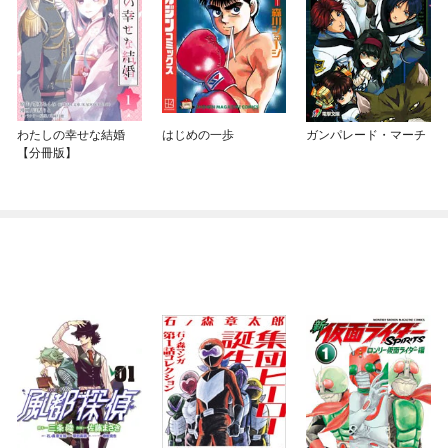
わたしの幸せな結婚
はじめの一歩
ガンパレード・マーチ
【分冊版】