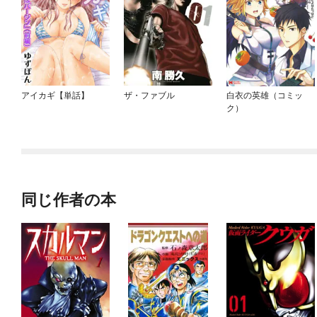
アイカギ【単話】
ザ・ファブル
白衣の英雄（コミッ
ク）
同じ作者の本