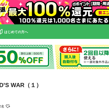
はじめての方へ
OD’S WAR（１）
2名