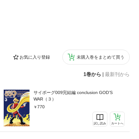
お気に入り登録
未購入巻をまとめて買う
1巻から
|
最新刊から
サイボーグ009完結編 conclusion GOD’S
WAR（３）
770
試し読み
カートへ