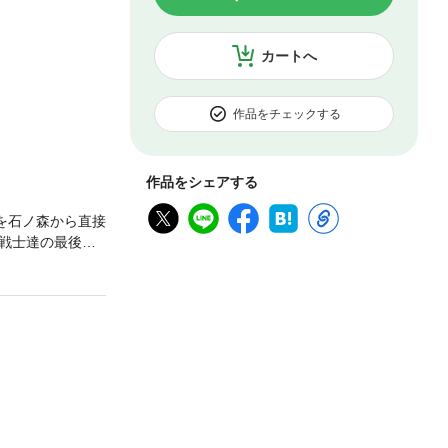
カートへ
作品をチェックする
作品をシェアする
想を石ノ森から直接
戦士達の最後の