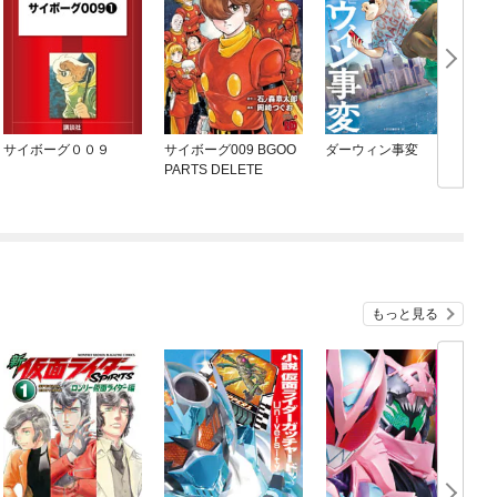
サイボーグ００９
サイボーグ009 BGOO
ダーウィン事変
PARTS DELETE
もっと見る