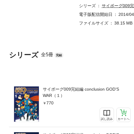
シリーズ
サイボーグ009完結編
電子版配信開始日
2014/04
ファイルサイズ
38.15 MB
シリーズ
全5冊
完結
サイボーグ009完結編 conclusion GOD’S
WAR（１）
770
試し読み
カートへ