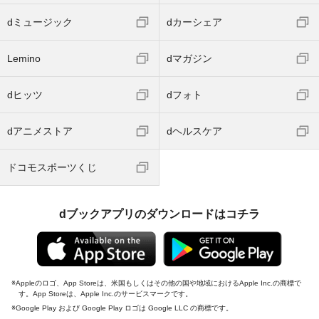
dミュージック
dカーシェア
Lemino
dマガジン
dヒッツ
dフォト
dアニメストア
dヘルスケア
ドコモスポーツくじ
dブックアプリのダウンロードはコチラ
Appleのロゴ、App Storeは、米国もしくはその他の国や地域におけるApple Inc.の商標で
す。App Storeは、Apple Inc.のサービスマークです。
Google Play および Google Play ロゴは Google LLC の商標です。