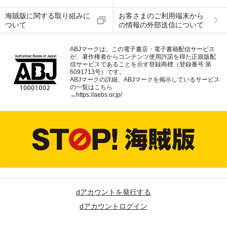
海賊版に関する取り組みに
お客さまのご利用端末から
ついて
の情報の外部送信について
ABJマークは、この電子書店・電子書籍配信サービス
が、著作権者からコンテンツ使用許諾を得た正規版配
信サービスであることを示す登録商標（登録番号 第
6091713号）です。
ABJマークの詳細、ABJマークを掲示しているサービス
の一覧はこちら
→
https://aebs.or.jp/
dアカウントを発行する
dアカウントログイン