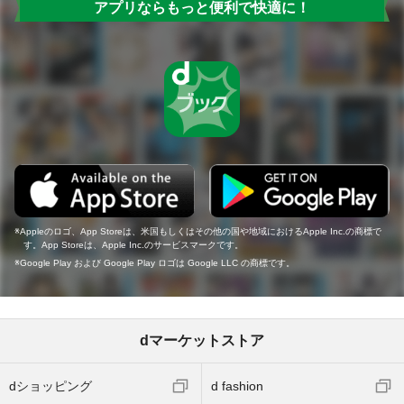
アプリならもっと便利で快適に！
Appleのロゴ、App Storeは、米国もしくはその他の国や地域におけるApple Inc.の商標で
す。App Storeは、Apple Inc.のサービスマークです。
Google Play および Google Play ロゴは Google LLC の商標です。
dマーケットストア
dショッピング
d fashion