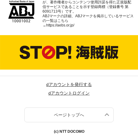
が、著作権者からコンテンツ使用許諾を得た正規版配
信サービスであることを示す登録商標（登録番号 第
6091713号）です。
ABJマークの詳細、ABJマークを掲示しているサービス
の一覧はこちら
→
https://aebs.or.jp/
dアカウントを発行する
dアカウントログイン
ページトップへ
(c) NTT DOCOMO