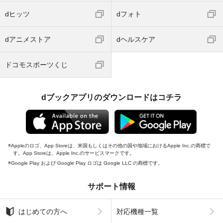
dヒッツ
dフォト
dアニメストア
dヘルスケア
ドコモスポーツくじ
dブックアプリのダウンロードはコチラ
Appleのロゴ、App Storeは、米国もしくはその他の国や地域におけるApple Inc.の商標で
す。App Storeは、Apple Inc.のサービスマークです。
Google Play および Google Play ロゴは Google LLC の商標です。
サポート情報
はじめての方へ
対応機種一覧