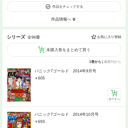
作品をチェックする
作品情報へ
シリーズ
全96冊
お気に入り登録
未購入巻をまとめて買う
1巻から
|
最新刊から
パニック7ゴールド 2014年9月号
605
カートへ
パニック7ゴールド 2014年10月号
693