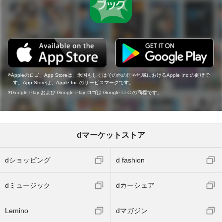
Appleのロゴ、App Storeは、米国もしくはその他の国や地域におけるApple Inc.の商標で
す。App Storeは、Apple Inc.のサービスマークです。
Google Play および Google Play ロゴは Google LLC の商標です。
dマーケットストア
dショッピング
d fashion
dミュージック
dカーシェア
Lemino
dマガジン