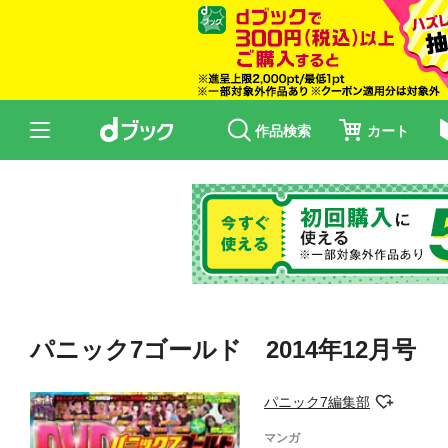
作品検索
カート
パニック7ゴールド 2014年12月号
パニック7編集部
マンガ