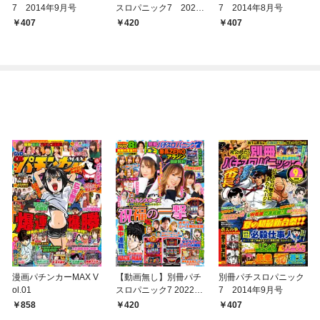
7 2014年9月号
スロパニック7 2022
7 2014年8月号
年05月号
407
420
407
漫画パチンカーMAX V
【動画無し】別冊パチ
別冊パチスロパニック
ol.01
スロパニック7 2022年
7 2014年9月号
5月号
858
420
407