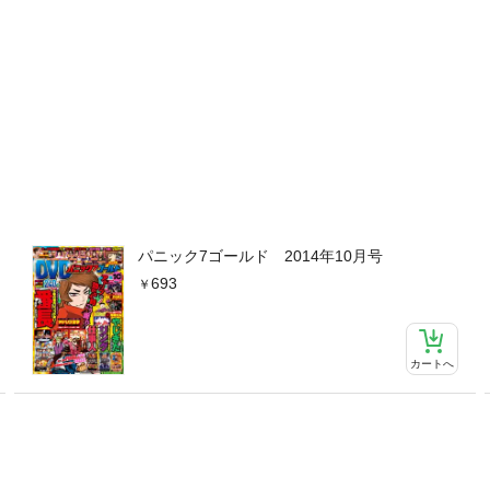
パニック7ゴールド 2014年10月号
693
カートへ