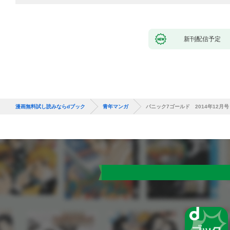
新刊配信予定
漫画無料試し読みならdブック
青年マンガ
パニック7ゴールド 2014年12月号