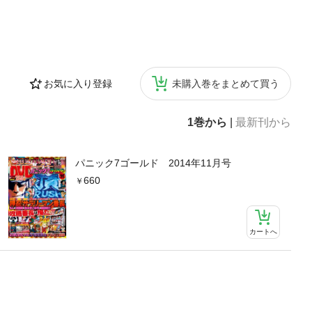
お気に入り登録
未購入巻をまとめて買う
1巻から
|
最新刊から
パニック7ゴールド 2014年11月号
660
カートへ