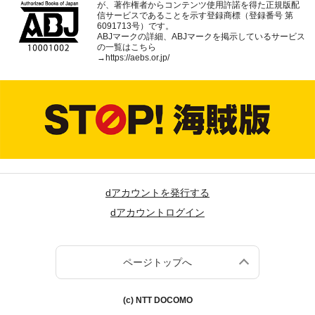
が、著作権者からコンテンツ使用許諾を得た正規版配
信サービスであることを示す登録商標（登録番号 第
6091713号）です。
ABJマークの詳細、ABJマークを掲示しているサービス
の一覧はこちら
→
https://aebs.or.jp/
dアカウントを発行する
dアカウントログイン
ページトップへ
(c) NTT DOCOMO