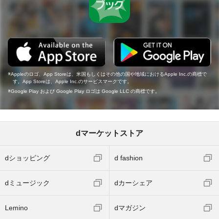
Appleのロゴ、App Storeは、米国もしくはその他の国や地域におけるApple Inc.の商標で
す。App Storeは、Apple Inc.のサービスマークです。
Google Play および Google Play ロゴは Google LLC の商標です。
dマーケットストア
dショッピング
d fashion
dミュージック
dカーシェア
Lemino
dマガジン