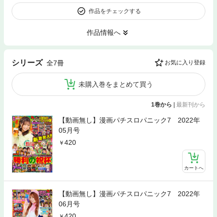
作品をチェックする
作品情報へ
シリーズ
全7冊
お気に入り登録
未購入巻をまとめて買う
1巻から
|
最新刊から
【動画無し】漫画パチスロパニック7 2022年
05月号
420
カートへ
【動画無し】漫画パチスロパニック7 2022年
06月号
420