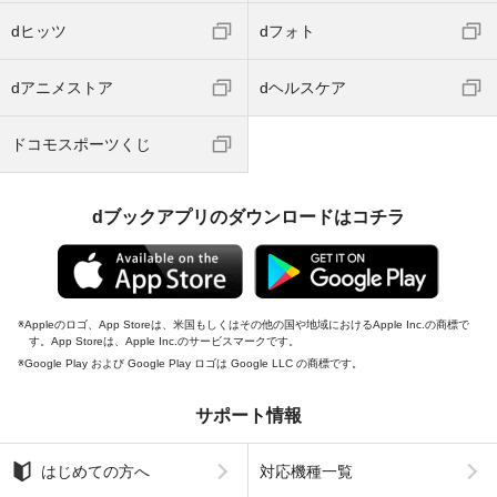
dヒッツ
dフォト
dアニメストア
dヘルスケア
ドコモスポーツくじ
dブックアプリのダウンロードはコチラ
Appleのロゴ、App Storeは、米国もしくはその他の国や地域におけるApple Inc.の商標で
す。App Storeは、Apple Inc.のサービスマークです。
Google Play および Google Play ロゴは Google LLC の商標です。
サポート情報
はじめての方へ
対応機種一覧