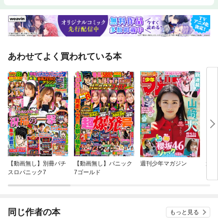
あわせてよく買われている本
【動画無し】別冊パチ
【動画無し】パニック
週刊少年マガジン
週刊
スロパニック7
7ゴールド
同じ作者の本
もっと見る