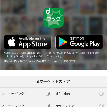
Appleのロゴ、App Storeは、米国もしくはその他の国や地域におけるApple Inc.の商標で
す。App Storeは、Apple Inc.のサービスマークです。
Google Play および Google Play ロゴは Google LLC の商標です。
dマーケットストア
dショッピング
d fashion
dミュージック
dカーシェア