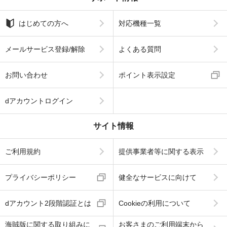
はじめての方へ
対応機種一覧
メールサービス登録/解除
よくある質問
お問い合わせ
ポイント表示設定
dアカウントログイン
サイト情報
ご利用規約
提供事業者等に関する表示
プライバシーポリシー
健全なサービスに向けて
dアカウント2段階認証とは
Cookieの利用について
海賊版に関する取り組みに
お客さまのご利用端末から