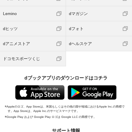
Lemino
dマガジン
dヒッツ
dフォト
dアニメストア
dヘルスケア
ドコモスポーツくじ
dブックアプリのダウンロードはコチラ
Appleのロゴ、App Storeは、米国もしくはその他の国や地域におけるApple Inc.の商標で
す。App Storeは、Apple Inc.のサービスマークです。
Google Play および Google Play ロゴは Google LLC の商標です。
サポート情報