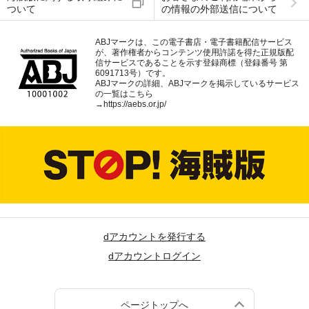
ついて
の情報の外部送信について
ABJマークは、この電子書店・電子書籍配信サービス
が、著作権者からコンテンツ使用許諾を得た正規版配
信サービスであることを示す登録商標（登録番号 第
6091713号）です。
ABJマークの詳細、ABJマークを掲示しているサービス
の一覧はこちら
→
https://aebs.or.jp/
dアカウントを発行する
dアカウントログイン
ページトップへ