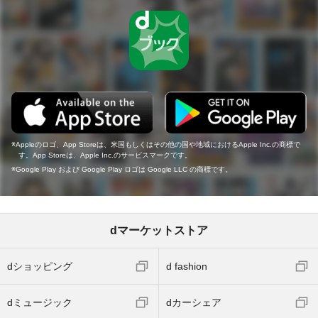
Appleのロゴ、App Storeは、米国もしくはその他の国や地域におけるApple Inc.の商標で
す。App Storeは、Apple Inc.のサービスマークです。
Google Play および Google Play ロゴは Google LLC の商標です。
dマーケットストア
dショッピング
d fashion
dミュージック
dカーシェア