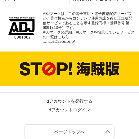
ABJマークは、この電子書店・電子書籍配信サービス
が、著作権者からコンテンツ使用許諾を得た正規版配
信サービスであることを示す登録商標（登録番号 第
6091713号）です。
ABJマークの詳細、ABJマークを掲示しているサービス
の一覧はこちら
→
https://aebs.or.jp/
dアカウントを発行する
dアカウントログイン
ページトップへ