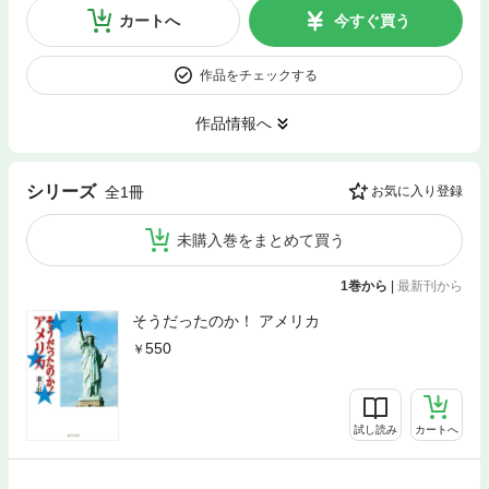
カートへ
今すぐ買う
作品をチェックする
作品情報へ
シリーズ
全1冊
お気に入り登録
未購入巻をまとめて買う
1巻から
|
最新刊から
そうだったのか！ アメリカ
550
試し読み
カートへ