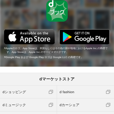
Appleのロゴ、App Storeは、米国もしくはその他の国や地域におけるApple Inc.の商標で
す。App Storeは、Apple Inc.のサービスマークです。
Google Play および Google Play ロゴは Google LLC の商標です。
dマーケットストア
dショッピング
d fashion
dミュージック
dカーシェア