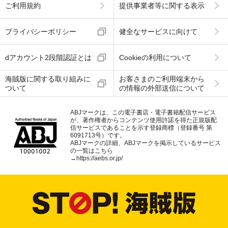
ご利用規約
提供事業者等に関する表示
プライバシーポリシー
健全なサービスに向けて
dアカウント2段階認証とは
Cookieの利用について
海賊版に関する取り組みに
お客さまのご利用端末から
ついて
の情報の外部送信について
ABJマークは、この電子書店・電子書籍配信サービス
が、著作権者からコンテンツ使用許諾を得た正規版配
信サービスであることを示す登録商標（登録番号 第
6091713号）です。
ABJマークの詳細、ABJマークを掲示しているサービス
の一覧はこちら
→
https://aebs.or.jp/