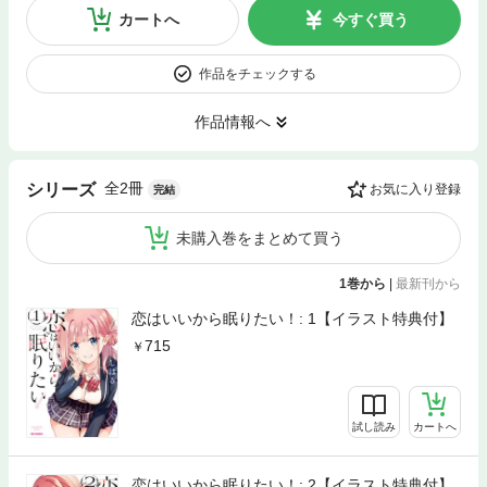
カートへ
今すぐ買う
作品をチェックする
作品情報へ
全2冊
シリーズ
お気に入り登録
完結
未購入巻をまとめて買う
1巻から
|
最新刊から
恋はいいから眠りたい！: 1【イラスト特典付】
715
試し読み
カートへ
恋はいいから眠りたい！: 2【イラスト特典付】