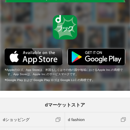
Appleのロゴ、App Storeは、米国もしくはその他の国や地域におけるApple Inc.の商標で
す。App Storeは、Apple Inc.のサービスマークです。
Google Play および Google Play ロゴは Google LLC の商標です。
dマーケットストア
dショッピング
d fashion