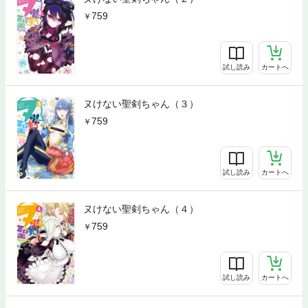
759
試し読み
カートへ
ヌけない聖剣ちゃん（３）
759
試し読み
カートへ
ヌけない聖剣ちゃん（４）
759
試し読み
カートへ