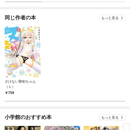
ー）
同じ作者の本
もっと見る
ヌけない聖剣ちゃん
（１）
759
小学館のおすすめ本
もっと見る