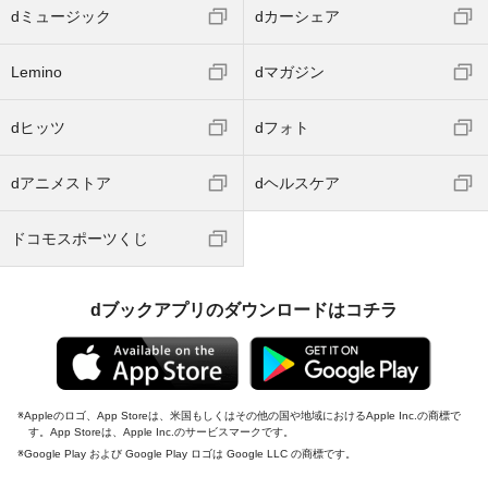
dミュージック
dカーシェア
Lemino
dマガジン
dヒッツ
dフォト
dアニメストア
dヘルスケア
ドコモスポーツくじ
dブックアプリのダウンロードはコチラ
Appleのロゴ、App Storeは、米国もしくはその他の国や地域におけるApple Inc.の商標で
す。App Storeは、Apple Inc.のサービスマークです。
Google Play および Google Play ロゴは Google LLC の商標です。