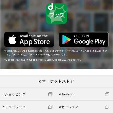
Appleのロゴ、App Storeは、米国もしくはその他の国や地域におけるApple Inc.の商標で
す。App Storeは、Apple Inc.のサービスマークです。
Google Play および Google Play ロゴは Google LLC の商標です。
dマーケットストア
dショッピング
d fashion
dミュージック
dカーシェア