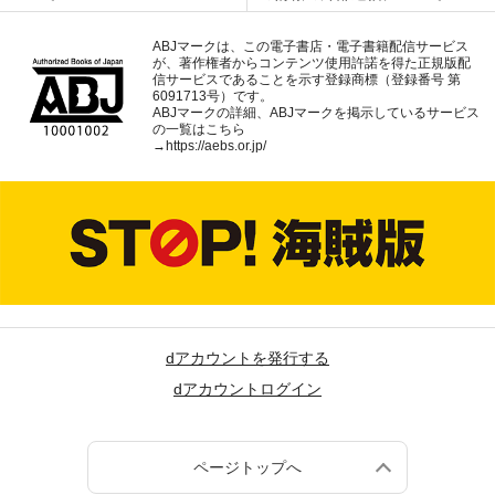
ABJマークは、この電子書店・電子書籍配信サービス
が、著作権者からコンテンツ使用許諾を得た正規版配
信サービスであることを示す登録商標（登録番号 第
6091713号）です。
ABJマークの詳細、ABJマークを掲示しているサービス
の一覧はこちら
→
https://aebs.or.jp/
dアカウントを発行する
dアカウントログイン
ページトップへ