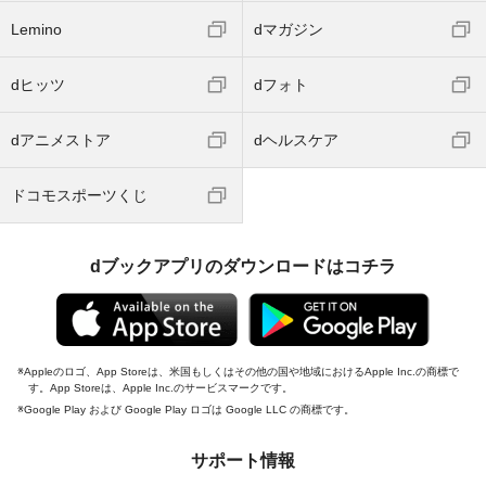
Lemino
dマガジン
dヒッツ
dフォト
dアニメストア
dヘルスケア
ドコモスポーツくじ
dブックアプリのダウンロードはコチラ
Appleのロゴ、App Storeは、米国もしくはその他の国や地域におけるApple Inc.の商標で
す。App Storeは、Apple Inc.のサービスマークです。
Google Play および Google Play ロゴは Google LLC の商標です。
サポート情報