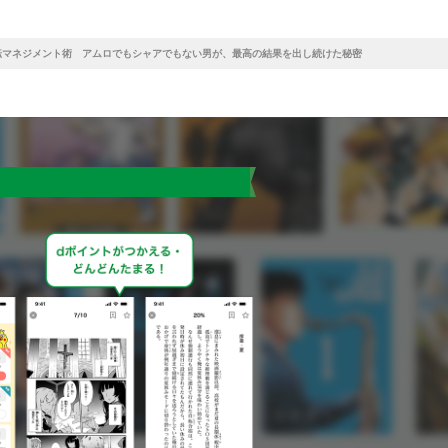
転マネジメント術 アムロでもシャアでもない男が、最高の結果を出し続けた秘密