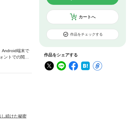
カートへ
作品をチェックする
droid端末で
作品をシェアする
ォントでの閲覧
し、成果を出す
出し続けた秘密