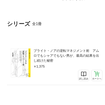
シリーズ
全1冊
ブライト・ノアの逆転マネジメント術 アム
ロでもシャアでもない男が、最高の結果を出
し続けた秘密
1,375
試し読み
カートへ