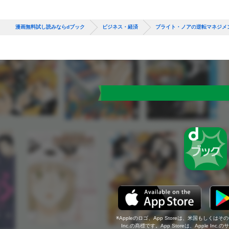
漫画無料試し読みならdブック
ビジネス・経済
ブライト・ノアの逆転マネジメ
Appleのロゴ、App Storeは、米国もしくはそ
Inc.の商標です。App Storeは、Apple In