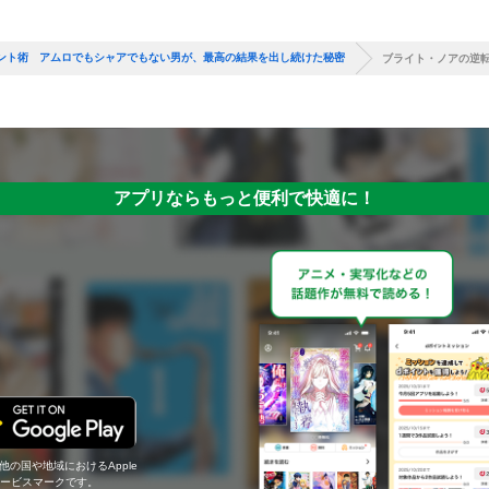
ント術 アムロでもシャアでもない男が、最高の結果を出し続けた秘密
ブライト・ノアの逆
アプリならもっと便利で快適に！
の他の国や地域におけるApple
c.のサービスマークです。