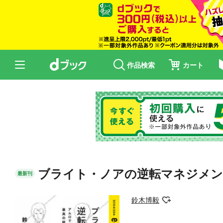
作品検索
カート
ブライト・ノアの逆転マネジメン
最新刊
鈴木博毅