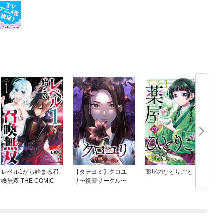
レベル1から始まる召
【タテヨミ】クロユ
薬屋のひとりごと
喚無双 THE COMIC
リ〜復讐サークル〜