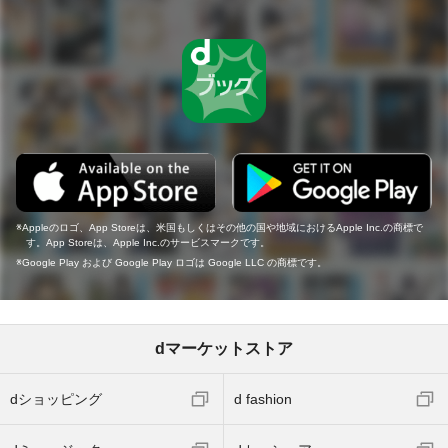
Appleのロゴ、App Storeは、米国もしくはその他の国や地域におけるApple Inc.の商標で
す。App Storeは、Apple Inc.のサービスマークです。
Google Play および Google Play ロゴは Google LLC の商標です。
dマーケットストア
dショッピング
d fashion