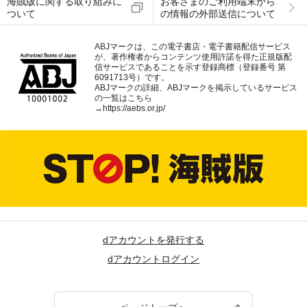
海賊版に関する取り組みに
お客さまのご利用端末から
ついて
の情報の外部送信について
ABJマークは、この電子書店・電子書籍配信サービス
が、著作権者からコンテンツ使用許諾を得た正規版配
信サービスであることを示す登録商標（登録番号 第
6091713号）です。
ABJマークの詳細、ABJマークを掲示しているサービス
の一覧はこちら
→
https://aebs.or.jp/
dアカウントを発行する
dアカウントログイン