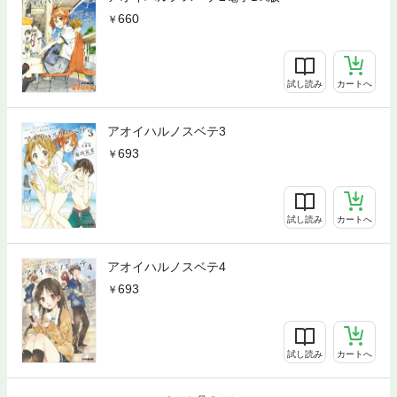
660
試し読み
カートへ
アオイハルノスベテ3
693
試し読み
カートへ
アオイハルノスベテ4
693
試し読み
カートへ