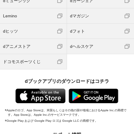
dミュージック
dカーシェア
Lemino
dマガジン
dヒッツ
dフォト
dアニメストア
dヘルスケア
ドコモスポーツくじ
dブックアプリのダウンロードはコチラ
Appleのロゴ、App Storeは、米国もしくはその他の国や地域におけるApple Inc.の商標で
す。App Storeは、Apple Inc.のサービスマークです。
Google Play および Google Play ロゴは Google LLC の商標です。