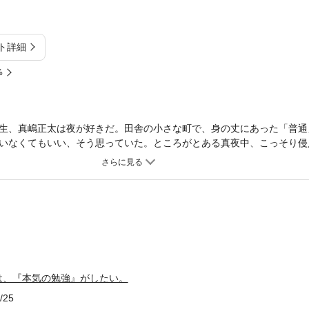
ト詳細
%
生、真嶋正太は夜が好きだ。田舎の小さな町で、身の丈にあった「普通
いなくてもいい、そう思っていた。ところがとある真夜中、こっそり侵
ラスメイト・月森灯に出会ってから彼の人生は変わり始める。彼女曰く
は世界に通じている。不可能を可能にする。こんな町からも外に出られ
満点をとれるわ」「えっ！？！？！？」これは、夜から世界に挑む物語
リー、開幕！【電子限定！書き下ろし特典つき】
は、『本気の勉強』がしたい。
/25