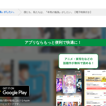
強』がしたい。
僕たち、私たちは、『本気の勉強』がしたい。【電子特典付き】
アプリならもっと便利で快適に！
の他の国や地域におけるApple
c.のサービスマークです。