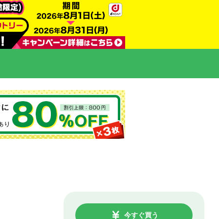
今すぐ買う