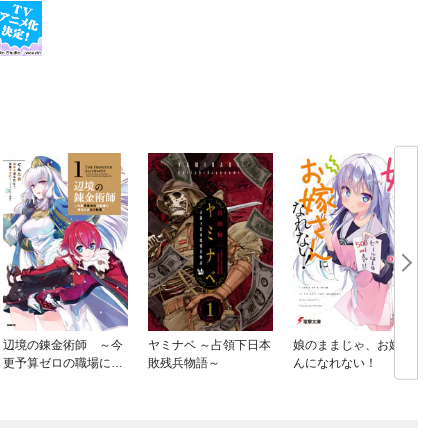
辺境の錬金術師 ～今
ヤミナベ ～占領下日本
娘のままじゃ、お嫁さ
更予算ゼロの職場に戻
敗残兵物語～
んになれない！
るとかもう無理～