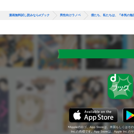
漫画無料試し読みならdブック
男性向けラノベ
僕たち、私たちは、『本気の勉
Appleのロゴ、App Storeは、米国もしくはそ
Inc.の商標です。App Storeは、Apple In