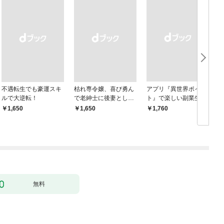
不遇転生でも豪運スキ
枯れ専令嬢、喜び勇ん
アプリ『異世界ポイン
ルで大逆転！
で老紳士に後妻として
ト』で楽しい副業生
嫁いだら、待っていた
活 〜貯めたポイント
￥1,650
￥1,650
￥1,760
￥
のは二十歳の青年でし
は現実でお金や様々な
た。なんでだ〜！？1
特典に交換出来ます〜
無料