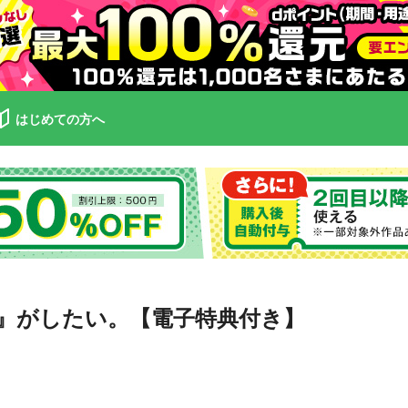
はじめての方へ
』がしたい。【電子特典付き】