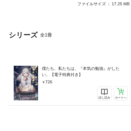
ファイルサイズ
17.25 MB
シリーズ
全1冊
僕たち、私たちは、『本気の勉強』がした
い。【電子特典付き】
726
試し読み
カートへ