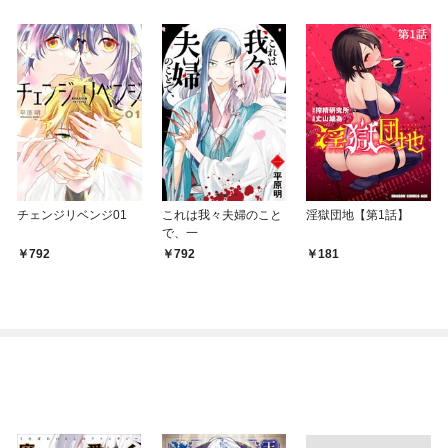
チェンジリベンジ01
これは我々夫婦のこと
淫獄団地【第1話】
で、一
792
792
181