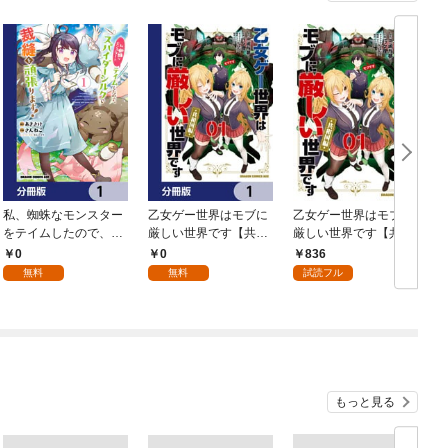
私、蜘蛛なモンスター
乙女ゲー世界はモブに
乙女ゲー世界はモブに
をテイムしたので、ス
厳しい世界です【共和
厳しい世界です【共和
パイダーシルクで裁縫
国編】【分冊版】 1
国編】 ０１
0
0
836
を頑張ります！【分冊
無料
無料
試読フル
版】 1
もっと見る