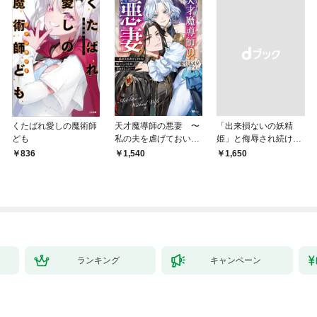
くたばれ愛しの魔術師
天才魔導師の悪妻 〜
「出来損ないの妖精
ども
私の夫を虐げておいて
姫」と侮辱され続けた
戻ってこいとは呆れま
私
836
1,540
￥1,650
してよ？〜
ランキング
キャンペーン