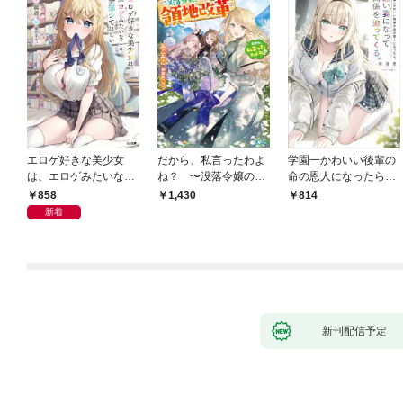
エロゲ好きな美少女
だから、私言ったわよ
学園一かわいい後輩の
は、エロゲみたいなこ
ね？ 〜没落令嬢の案
命の恩人になったら、
と全部シてほしい【電
外楽しい領地改革〜
通い妻になって関係を
858
1,430
814
子ＳＳ特典付き】
迫ってくる。
新着
新刊配信予定