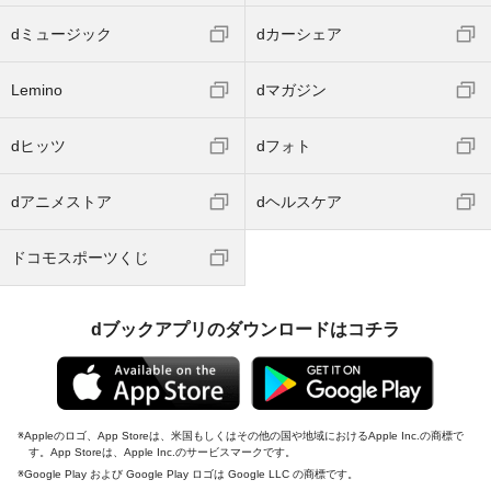
dミュージック
dカーシェア
Lemino
dマガジン
dヒッツ
dフォト
dアニメストア
dヘルスケア
ドコモスポーツくじ
dブックアプリのダウンロードはコチラ
Appleのロゴ、App Storeは、米国もしくはその他の国や地域におけるApple Inc.の商標で
す。App Storeは、Apple Inc.のサービスマークです。
Google Play および Google Play ロゴは Google LLC の商標です。