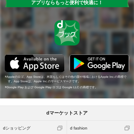
アプリならもっと便利で快適に！
Appleのロゴ、App Storeは、米国もしくはその他の国や地域におけるApple Inc.の商標で
す。App Storeは、Apple Inc.のサービスマークです。
Google Play および Google Play ロゴは Google LLC の商標です。
dマーケットストア
dショッピング
d fashion