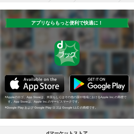
アプリならもっと便利で快適に！
Appleのロゴ、App Storeは、米国もしくはその他の国や地域におけるApple Inc.の商標で
す。App Storeは、Apple Inc.のサービスマークです。
Google Play および Google Play ロゴは Google LLC の商標です。
dマーケットストア