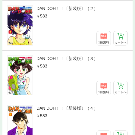
DAN DOH！！〔新装版〕（２）
583
1冊無料
カートへ
DAN DOH！！〔新装版〕（３）
583
1冊無料
カートへ
DAN DOH！！〔新装版〕（４）
583