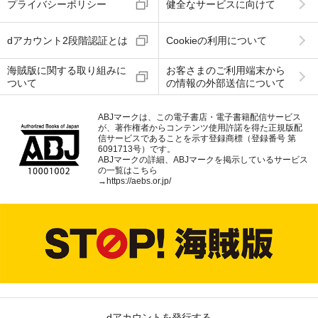
プライバシーポリシー
健全なサービスに向けて
dアカウント2段階認証とは
Cookieの利用について
海賊版に関する取り組みに
お客さまのご利用端末から
ついて
の情報の外部送信について
ABJマークは、この電子書店・電子書籍配信サービス
が、著作権者からコンテンツ使用許諾を得た正規版配
信サービスであることを示す登録商標（登録番号 第
6091713号）です。
ABJマークの詳細、ABJマークを掲示しているサービス
の一覧はこちら
→
https://aebs.or.jp/
dアカウントを発行する