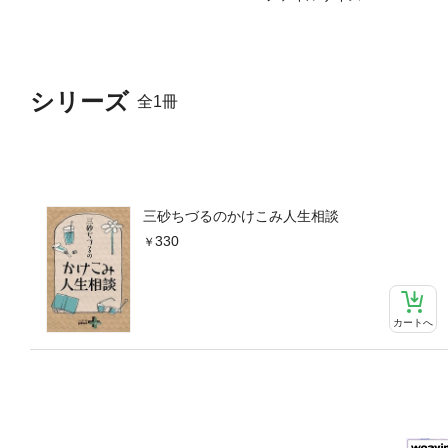
シリーズ
全1冊
三砂ちづるのかけこみ人生相談
330
カートへ