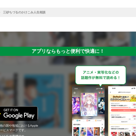
三砂ちづるのかけこみ人生相談
アプリならもっと便利で快適に！
の他の国や地域におけるApple
c.のサービスマークです。