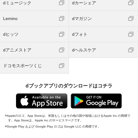
dミュージック
dカーシェア
Lemino
dマガジン
dヒッツ
dフォト
dアニメストア
dヘルスケア
ドコモスポーツくじ
dブックアプリのダウンロードはコチラ
Appleのロゴ、App Storeは、米国もしくはその他の国や地域におけるApple Inc.の商標で
す。App Storeは、Apple Inc.のサービスマークです。
Google Play および Google Play ロゴは Google LLC の商標です。