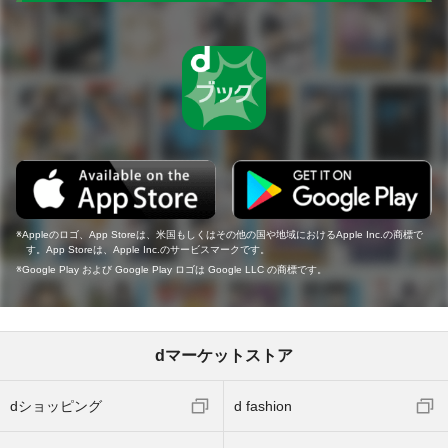
Appleのロゴ、App Storeは、米国もしくはその他の国や地域におけるApple Inc.の商標で
す。App Storeは、Apple Inc.のサービスマークです。
Google Play および Google Play ロゴは Google LLC の商標です。
dマーケットストア
dショッピング
d fashion