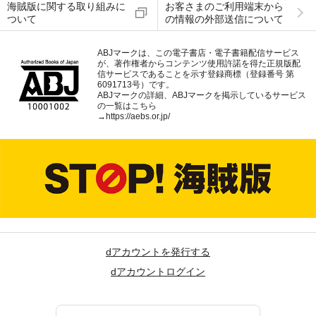
海賊版に関する取り組みに
お客さまのご利用端末から
ついて
の情報の外部送信について
ABJマークは、この電子書店・電子書籍配信サービス
が、著作権者からコンテンツ使用許諾を得た正規版配
信サービスであることを示す登録商標（登録番号 第
6091713号）です。
ABJマークの詳細、ABJマークを掲示しているサービス
の一覧はこちら
→
https://aebs.or.jp/
dアカウントを発行する
dアカウントログイン