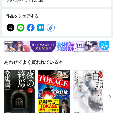
ファイルサイズ
1.22 MB
作品をシェアする
あわせてよく買われている本