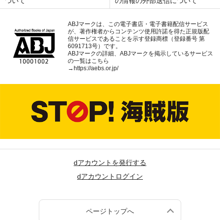
ついて
の情報の外部送信について
ABJマークは、この電子書店・電子書籍配信サービス
が、著作権者からコンテンツ使用許諾を得た正規版配
信サービスであることを示す登録商標（登録番号 第
6091713号）です。
ABJマークの詳細、ABJマークを掲示しているサービス
の一覧はこちら
→
https://aebs.or.jp/
dアカウントを発行する
dアカウントログイン
ページトップへ