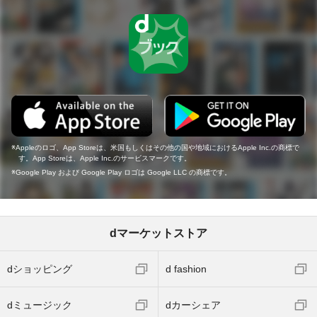
Appleのロゴ、App Storeは、米国もしくはその他の国や地域におけるApple Inc.の商標で
す。App Storeは、Apple Inc.のサービスマークです。
Google Play および Google Play ロゴは Google LLC の商標です。
dマーケットストア
dショッピング
d fashion
dミュージック
dカーシェア