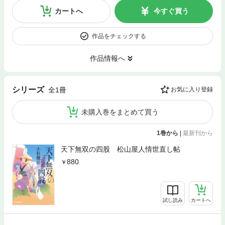
カートへ
今すぐ買う
作品をチェックする
作品情報へ
シリーズ
全1冊
お気に入り登録
未購入巻をまとめて買う
1巻から
|
最新刊から
天下無双の四股 松山屋人情世直し帖
880
試し読み
カートへ