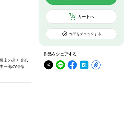
カートへ
作品をチェックする
作品をシェアする
極楽の道と光心
中一郎の特命を
が、怒りの銃弾