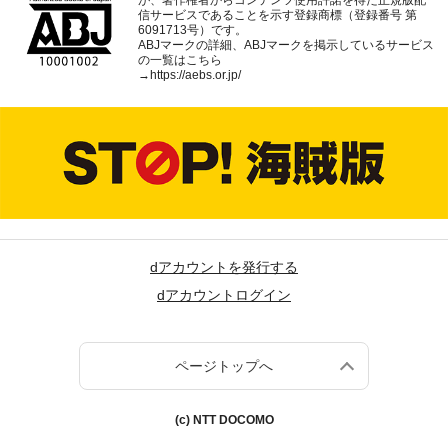
が、著作権者からコンテンツ使用許諾を得た正規版配
信サービスであることを示す登録商標（登録番号 第
6091713号）です。
ABJマークの詳細、ABJマークを掲示しているサービス
の一覧はこちら
→
https://aebs.or.jp/
dアカウントを発行する
dアカウントログイン
ページトップへ
(c) NTT DOCOMO