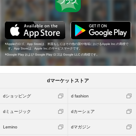
Appleのロゴ、App Storeは、米国もしくはその他の国や地域におけるApple Inc.の商標で
す。App Storeは、Apple Inc.のサービスマークです。
Google Play および Google Play ロゴは Google LLC の商標です。
dマーケットストア
dショッピング
d fashion
dミュージック
dカーシェア
Lemino
dマガジン