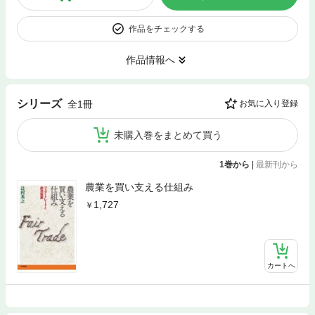
作品をチェックする
作品情報へ
シリーズ
全1冊
お気に入り登録
未購入巻をまとめて買う
1巻から
|
最新刊から
農業を買い支える仕組み
1,727
カートへ