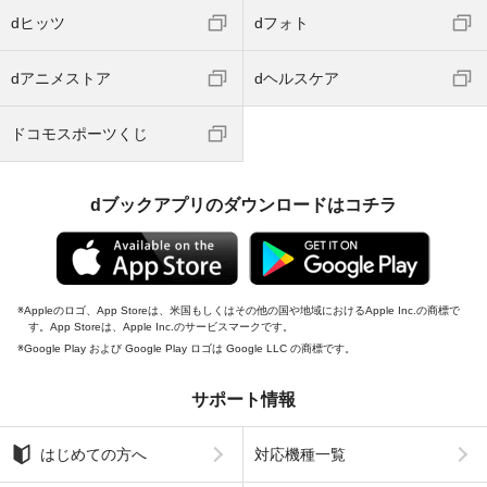
dヒッツ
dフォト
dアニメストア
dヘルスケア
ドコモスポーツくじ
dブックアプリのダウンロードはコチラ
Appleのロゴ、App Storeは、米国もしくはその他の国や地域におけるApple Inc.の商標で
す。App Storeは、Apple Inc.のサービスマークです。
Google Play および Google Play ロゴは Google LLC の商標です。
サポート情報
はじめての方へ
対応機種一覧