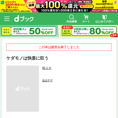
作品検索
カート
はじめての方へ
この本は販売を終了しました
ケダモノは快楽に狂う
柏ユキ
返品不可