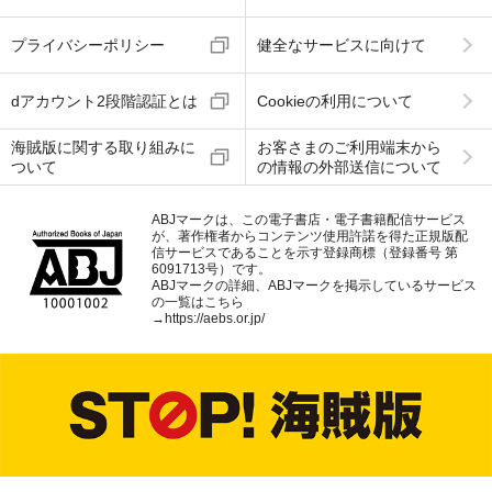
プライバシーポリシー
健全なサービスに向けて
dアカウント2段階認証とは
Cookieの利用について
海賊版に関する取り組みに
お客さまのご利用端末から
ついて
の情報の外部送信について
ABJマークは、この電子書店・電子書籍配信サービス
が、著作権者からコンテンツ使用許諾を得た正規版配
信サービスであることを示す登録商標（登録番号 第
6091713号）です。
ABJマークの詳細、ABJマークを掲示しているサービス
の一覧はこちら
→
https://aebs.or.jp/