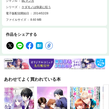
ジャンル
BLマンガ
シリーズ
ケダモノは快楽に狂う
電子版配信開始日
2014/02/28
ファイルサイズ
8.60 MB
作品をシェアする
あわせてよく買われている本