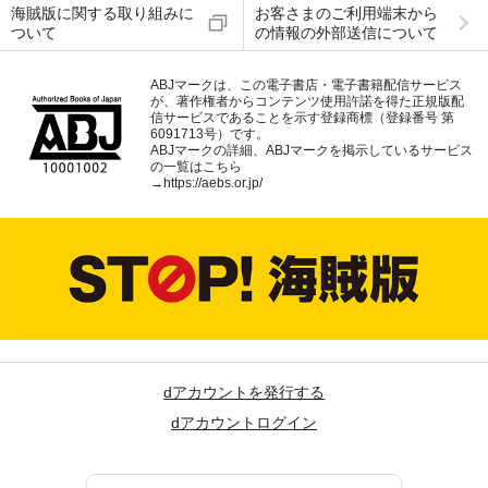
海賊版に関する取り組みに
お客さまのご利用端末から
ついて
の情報の外部送信について
ABJマークは、この電子書店・電子書籍配信サービス
が、著作権者からコンテンツ使用許諾を得た正規版配
信サービスであることを示す登録商標（登録番号 第
6091713号）です。
ABJマークの詳細、ABJマークを掲示しているサービス
の一覧はこちら
→
https://aebs.or.jp/
dアカウントを発行する
dアカウントログイン