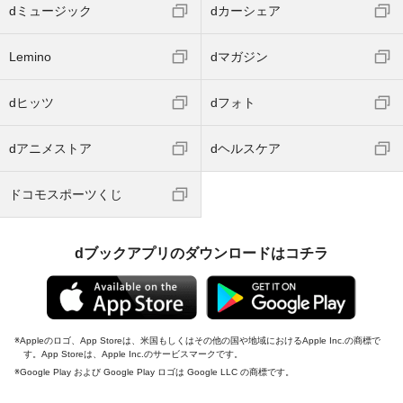
dミュージック
dカーシェア
Lemino
dマガジン
dヒッツ
dフォト
dアニメストア
dヘルスケア
ドコモスポーツくじ
dブックアプリのダウンロードはコチラ
Appleのロゴ、App Storeは、米国もしくはその他の国や地域におけるApple Inc.の商標で
す。App Storeは、Apple Inc.のサービスマークです。
Google Play および Google Play ロゴは Google LLC の商標です。