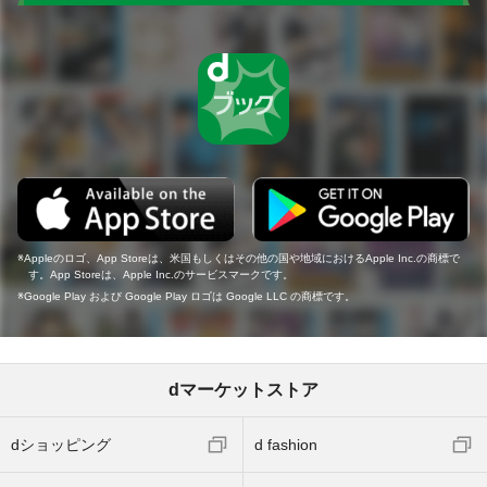
Appleのロゴ、App Storeは、米国もしくはその他の国や地域におけるApple Inc.の商標で
す。App Storeは、Apple Inc.のサービスマークです。
Google Play および Google Play ロゴは Google LLC の商標です。
dマーケットストア
dショッピング
d fashion