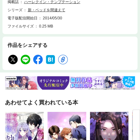
掲載誌
ハーレクイン・テンプテーション
シリーズ
新・ベッドを間違えて
電子版配信開始日
2014/05/30
ファイルサイズ
0.25 MB
作品をシェアする
あわせてよく買われている本