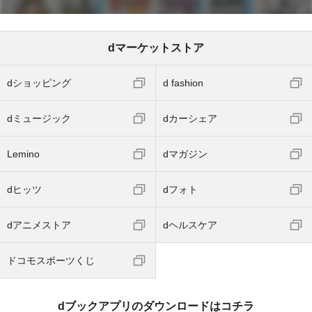
dマーケットストア
dショッピング
d fashion
dミュージック
dカーシェア
Lemino
dマガジン
dヒッツ
dフォト
dアニメストア
dヘルスケア
ドコモスポーツくじ
dブックアプリのダウンロードはコチラ