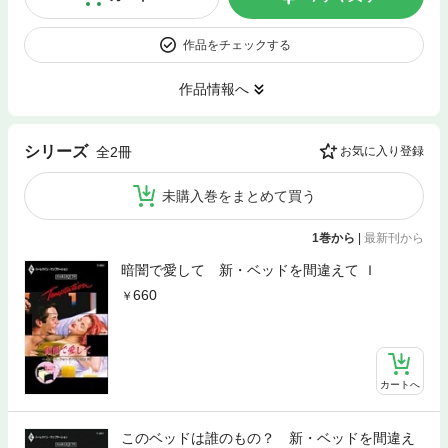
作品をチェックする
作品情報へ
シリーズ
全2冊
お気に入り登録
未購入巻をまとめて買う
1巻から
|
最新刊から
暗闇で愛して 新・ベッドを間違えて Ｉ
660
カートへ
このベッドは誰のもの？ 新・ベッドを間違え