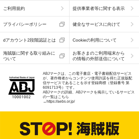
ご利用規約
提供事業者等に関する表示
プライバシーポリシー
健全なサービスに向けて
dアカウント2段階認証とは
Cookieの利用について
海賊版に関する取り組みに
お客さまのご利用端末から
ついて
の情報の外部送信について
ABJマークは、この電子書店・電子書籍配信サービス
が、著作権者からコンテンツ使用許諾を得た正規版配
信サービスであることを示す登録商標（登録番号 第
6091713号）です。
ABJマークの詳細、ABJマークを掲示しているサービス
の一覧はこちら
→
https://aebs.or.jp/