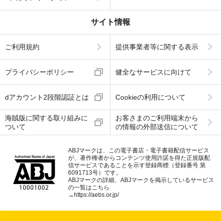
サイト情報
ご利用規約
提供事業者等に関する表示
プライバシーポリシー
健全なサービスに向けて
dアカウント2段階認証とは
Cookieの利用について
海賊版に関する取り組みに
お客さまのご利用端末から
ついて
の情報の外部送信について
ABJマークは、この電子書店・電子書籍配信サービス
が、著作権者からコンテンツ使用許諾を得た正規版配
信サービスであることを示す登録商標（登録番号 第
6091713号）です。
ABJマークの詳細、ABJマークを掲示しているサービス
の一覧はこちら
→
https://aebs.or.jp/