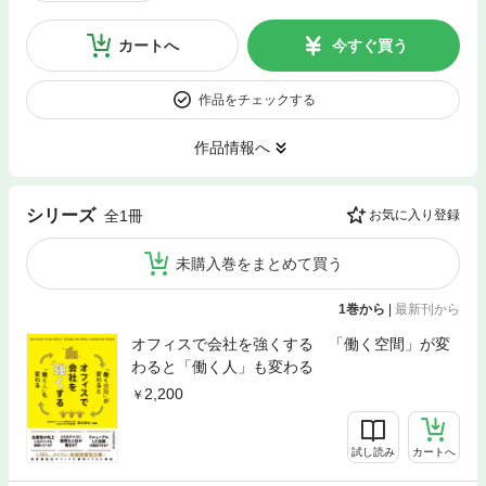
カートへ
今すぐ買う
作品をチェックする
作品情報へ
シリーズ
全1冊
お気に入り登録
未購入巻をまとめて買う
1巻から
|
最新刊から
オフィスで会社を強くする 「働く空間」が変
わると「働く人」も変わる
2,200
試し読み
カートへ