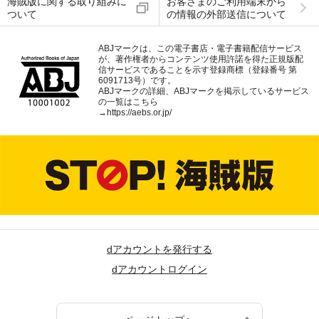
海賊版に関する取り組みに
お客さまのご利用端末から
ついて
の情報の外部送信について
ABJマークは、この電子書店・電子書籍配信サービス
が、著作権者からコンテンツ使用許諾を得た正規版配
信サービスであることを示す登録商標（登録番号 第
6091713号）です。
ABJマークの詳細、ABJマークを掲示しているサービス
の一覧はこちら
→
https://aebs.or.jp/
dアカウントを発行する
dアカウントログイン