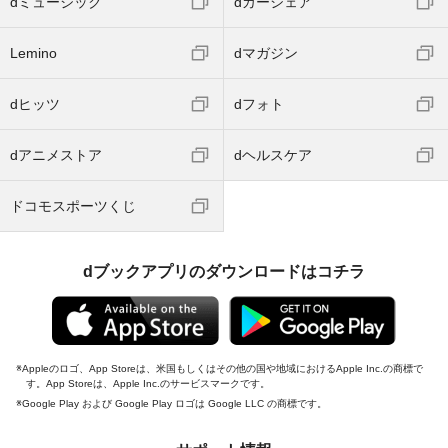
dミュージック
dカーシェア
Lemino
dマガジン
dヒッツ
dフォト
dアニメストア
dヘルスケア
ドコモスポーツくじ
dブックアプリのダウンロードはコチラ
Appleのロゴ、App Storeは、米国もしくはその他の国や地域におけるApple Inc.の商標で
す。App Storeは、Apple Inc.のサービスマークです。
Google Play および Google Play ロゴは Google LLC の商標です。