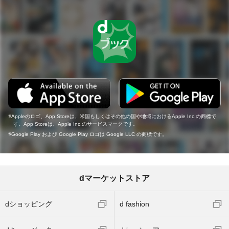
Appleのロゴ、App Storeは、米国もしくはその他の国や地域におけるApple Inc.の商標で
す。App Storeは、Apple Inc.のサービスマークです。
Google Play および Google Play ロゴは Google LLC の商標です。
dマーケットストア
dショッピング
d fashion