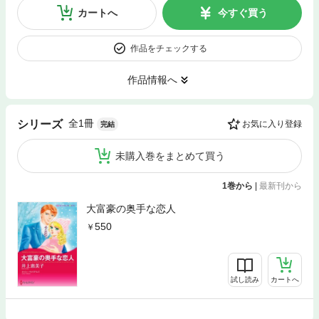
カートへ
今すぐ買う
作品をチェックする
作品情報へ
全1冊
シリーズ
お気に入り登録
完結
未購入巻をまとめて買う
1巻から
|
最新刊から
大富豪の奥手な恋人
550
試し読み
カートへ