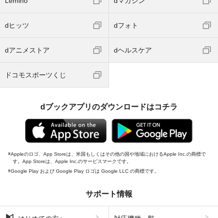
Lemino
dマガジン
dヒッツ
dフォト
dアニメストア
dヘルスケア
ドコモスポーツくじ
dブックアプリのダウンロードはコチラ
Appleのロゴ、App Storeは、米国もしくはその他の国や地域におけるApple Inc.の商標で
す。App Storeは、Apple Inc.のサービスマークです。
Google Play および Google Play ロゴは Google LLC の商標です。
サポート情報