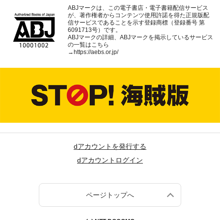
ABJマークは、この電子書店・電子書籍配信サービス
が、著作権者からコンテンツ使用許諾を得た正規版配
信サービスであることを示す登録商標（登録番号 第
6091713号）です。
ABJマークの詳細、ABJマークを掲示しているサービス
の一覧はこちら
→
https://aebs.or.jp/
dアカウントを発行する
dアカウントログイン
ページトップへ