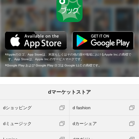
Appleのロゴ、App Storeは、米国もしくはその他の国や地域におけるApple Inc.の商標で
す。App Storeは、Apple Inc.のサービスマークです。
Google Play および Google Play ロゴは Google LLC の商標です。
dマーケットストア
dショッピング
d fashion
dミュージック
dカーシェア