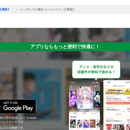
文庫版】
シンデレラの過去【ハーレクイン文庫版】
アプリならもっと便利で快適に！
の他の国や地域におけるApple
c.のサービスマークです。
ogle LLC の商標です。