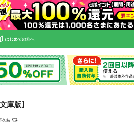
はじめての方へ
文庫版】
野久枝