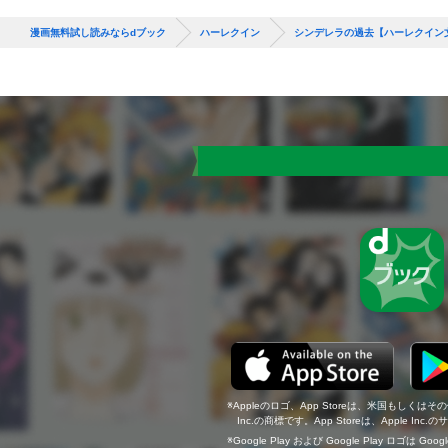
漫画無料試し読みならdブック
ハーレクイン
シンデレラの過去【ハーレクイン
Appleのロゴ、App Storeは、米国もしくはそ
Inc.の商標です。App Storeは、Apple In
Google Play および Google Play ロゴは Go