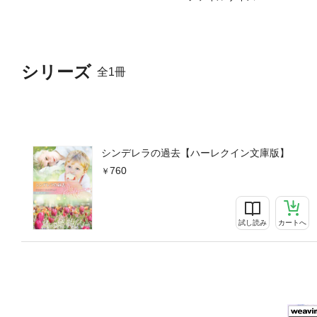
シリーズ
全1冊
シンデレラの過去【ハーレクイン文庫版】
760
試し読み
カートへ