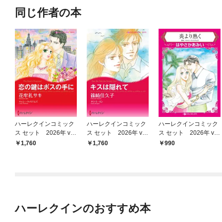
同じ作者の本
ハーレクインコミック
ハーレクインコミック
ハーレクインコミック
ス セット 2026年 vo
ス セット 2026年 vo
ス セット 2026年 vo
l.923
l.914
l.789
1,760
1,760
990
ハーレクインのおすすめ本