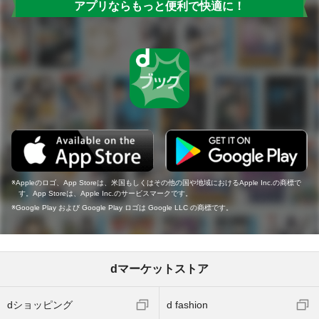
アプリならもっと便利で快適に！
Appleのロゴ、App Storeは、米国もしくはその他の国や地域におけるApple Inc.の商標で
す。App Storeは、Apple Inc.のサービスマークです。
Google Play および Google Play ロゴは Google LLC の商標です。
dマーケットストア
dショッピング
d fashion