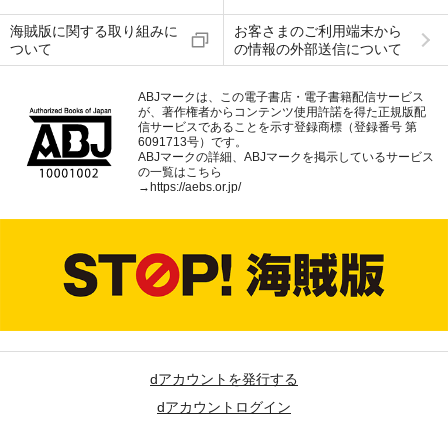
海賊版に関する取り組みに
お客さまのご利用端末から
ついて
の情報の外部送信について
ABJマークは、この電子書店・電子書籍配信サービス
が、著作権者からコンテンツ使用許諾を得た正規版配
信サービスであることを示す登録商標（登録番号 第
6091713号）です。
ABJマークの詳細、ABJマークを掲示しているサービス
の一覧はこちら
→
https://aebs.or.jp/
dアカウントを発行する
dアカウントログイン