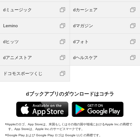
dミュージック
dカーシェア
Lemino
dマガジン
dヒッツ
dフォト
dアニメストア
dヘルスケア
ドコモスポーツくじ
dブックアプリのダウンロードはコチラ
Appleのロゴ、App Storeは、米国もしくはその他の国や地域におけるApple Inc.の商標で
す。App Storeは、Apple Inc.のサービスマークです。
Google Play および Google Play ロゴは Google LLC の商標です。