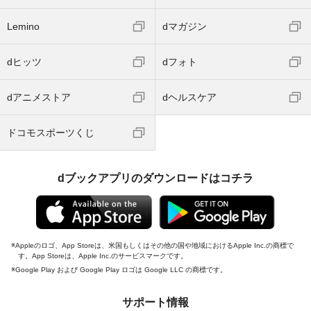
Lemino
dマガジン
dヒッツ
dフォト
dアニメストア
dヘルスケア
ドコモスポーツくじ
dブックアプリのダウンロードはコチラ
Appleのロゴ、App Storeは、米国もしくはその他の国や地域におけるApple Inc.の商標で
す。App Storeは、Apple Inc.のサービスマークです。
Google Play および Google Play ロゴは Google LLC の商標です。
サポート情報