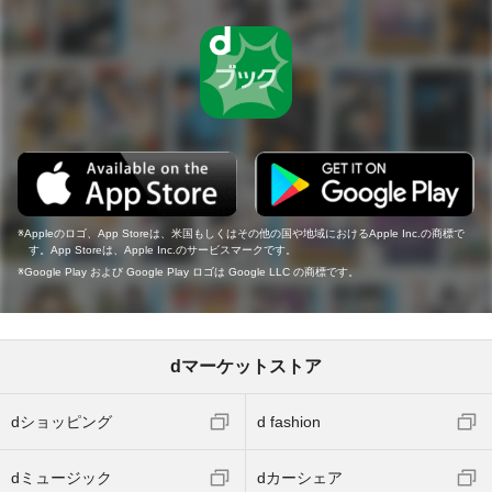
Appleのロゴ、App Storeは、米国もしくはその他の国や地域におけるApple Inc.の商標で
す。App Storeは、Apple Inc.のサービスマークです。
Google Play および Google Play ロゴは Google LLC の商標です。
dマーケットストア
dショッピング
d fashion
dミュージック
dカーシェア