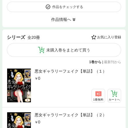
作品をチェックする
作品情報へ
シリーズ
全20冊
お気に入り登録
未購入巻をまとめて買う
1巻から
|
最新刊から
悪女ギャラリーフェイク【単話】（１）
0
1冊無料
カートへ
悪女ギャラリーフェイク【単話】（２）
0