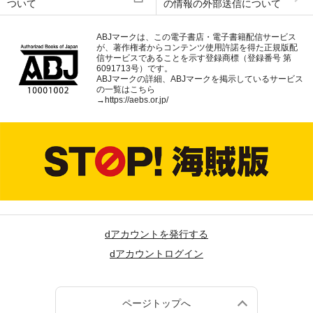
ついて
の情報の外部送信について
ABJマークは、この電子書店・電子書籍配信サービス
が、著作権者からコンテンツ使用許諾を得た正規版配
信サービスであることを示す登録商標（登録番号 第
6091713号）です。
ABJマークの詳細、ABJマークを掲示しているサービス
の一覧はこちら
→
https://aebs.or.jp/
dアカウントを発行する
dアカウントログイン
ページトップへ