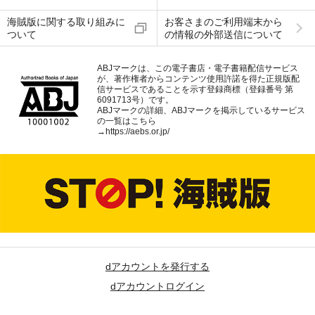
海賊版に関する取り組みに
お客さまのご利用端末から
ついて
の情報の外部送信について
ABJマークは、この電子書店・電子書籍配信サービス
が、著作権者からコンテンツ使用許諾を得た正規版配
信サービスであることを示す登録商標（登録番号 第
6091713号）です。
ABJマークの詳細、ABJマークを掲示しているサービス
の一覧はこちら
→
https://aebs.or.jp/
dアカウントを発行する
dアカウントログイン