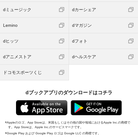
dミュージック
dカーシェア
Lemino
dマガジン
dヒッツ
dフォト
dアニメストア
dヘルスケア
ドコモスポーツくじ
dブックアプリのダウンロードはコチラ
Appleのロゴ、App Storeは、米国もしくはその他の国や地域におけるApple Inc.の商標で
す。App Storeは、Apple Inc.のサービスマークです。
Google Play および Google Play ロゴは Google LLC の商標です。