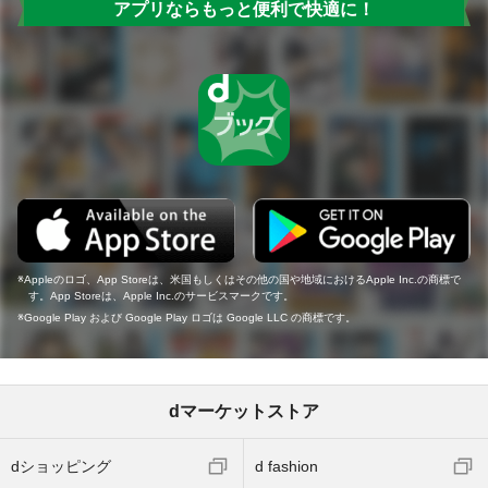
アプリならもっと便利で快適に！
Appleのロゴ、App Storeは、米国もしくはその他の国や地域におけるApple Inc.の商標で
す。App Storeは、Apple Inc.のサービスマークです。
Google Play および Google Play ロゴは Google LLC の商標です。
dマーケットストア
dショッピング
d fashion