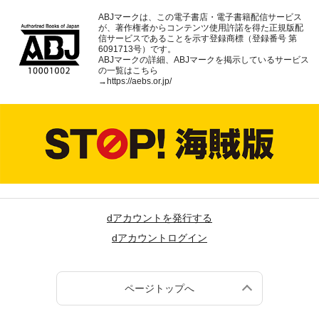
ABJマークは、この電子書店・電子書籍配信サービス
が、著作権者からコンテンツ使用許諾を得た正規版配
信サービスであることを示す登録商標（登録番号 第
6091713号）です。
ABJマークの詳細、ABJマークを掲示しているサービス
の一覧はこちら
→
https://aebs.or.jp/
dアカウントを発行する
dアカウントログイン
ページトップへ