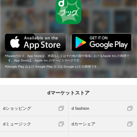
Appleのロゴ、App Storeは、米国もしくはその他の国や地域におけるApple Inc.の商標で
す。App Storeは、Apple Inc.のサービスマークです。
Google Play および Google Play ロゴは Google LLC の商標です。
dマーケットストア
dショッピング
d fashion
dミュージック
dカーシェア