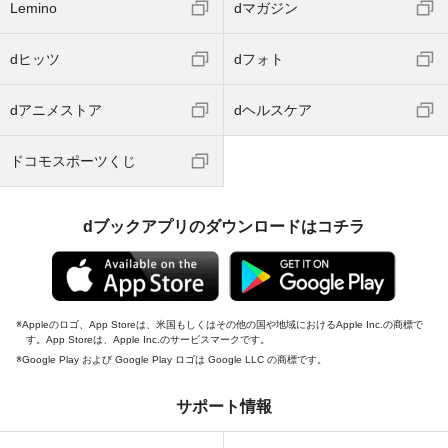
Lemino
dマガジン
dヒッツ
dフォト
dアニメストア
dヘルスケア
ドコモスポーツくじ
dブックアプリのダウンロードはコチラ
Appleのロゴ、App Storeは、米国もしくはその他の国や地域におけるApple Inc.の商標で
す。App Storeは、Apple Inc.のサービスマークです。
Google Play および Google Play ロゴは Google LLC の商標です。
サポート情報