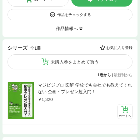
作品をチェックする
作品情報へ
シリーズ
全1冊
お気に入り登録
未購入巻をまとめて買う
1巻から
|
最新刊から
マジビジプロ 図解 学校でも会社でも教えてくれ
ない 企画・プレゼン超入門！
1,320
カートへ