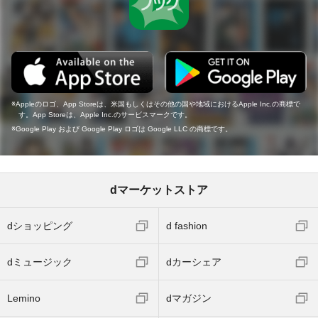
Appleのロゴ、App Storeは、米国もしくはその他の国や地域におけるApple Inc.の商標で
す。App Storeは、Apple Inc.のサービスマークです。
Google Play および Google Play ロゴは Google LLC の商標です。
dマーケットストア
dショッピング
d fashion
dミュージック
dカーシェア
Lemino
dマガジン