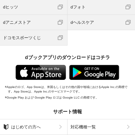
dヒッツ
dフォト
dアニメストア
dヘルスケア
ドコモスポーツくじ
dブックアプリのダウンロードはコチラ
Appleのロゴ、App Storeは、米国もしくはその他の国や地域におけるApple Inc.の商標で
す。App Storeは、Apple Inc.のサービスマークです。
Google Play および Google Play ロゴは Google LLC の商標です。
サポート情報
はじめての方へ
対応機種一覧