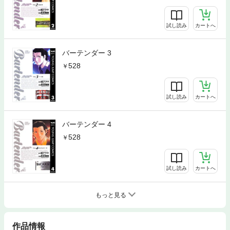
試し読み
カートへ
バーテンダー 3
528
試し読み
カートへ
バーテンダー 4
528
試し読み
カートへ
もっと見る
作品情報