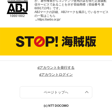
が、著作権者からコンテンツ使用許諾を得た正規版配
信サービスであることを示す登録商標（登録番号 第
6091713号）です。
ABJマークの詳細、ABJマークを掲示しているサービス
の一覧はこちら
→
https://aebs.or.jp/
dアカウントを発行する
dアカウントログイン
ページトップへ
(c) NTT DOCOMO