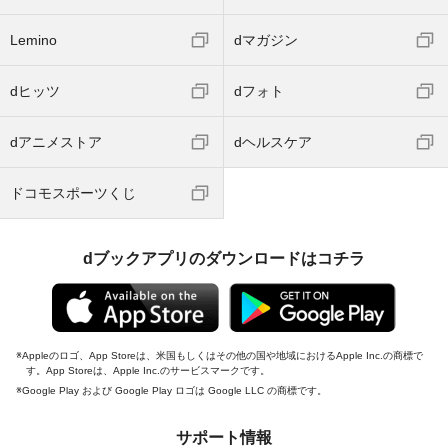
Lemino
dマガジン
dヒッツ
dフォト
dアニメストア
dヘルスケア
ドコモスポーツくじ
dブックアプリのダウンロードはコチラ
Appleのロゴ、App Storeは、米国もしくはその他の国や地域におけるApple Inc.の商標で
す。App Storeは、Apple Inc.のサービスマークです。
Google Play および Google Play ロゴは Google LLC の商標です。
サポート情報