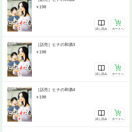
198
試し読み
カートへ
［話売］ヒナの和酒3
198
試し読み
カートへ
［話売］ヒナの和酒4
198
試し読み
カートへ