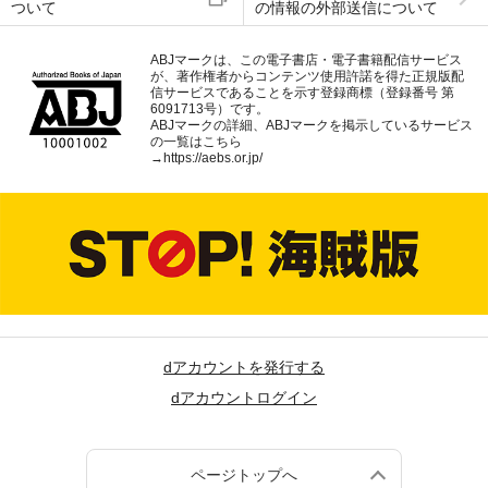
ついて
の情報の外部送信について
ABJマークは、この電子書店・電子書籍配信サービス
が、著作権者からコンテンツ使用許諾を得た正規版配
信サービスであることを示す登録商標（登録番号 第
6091713号）です。
ABJマークの詳細、ABJマークを掲示しているサービス
の一覧はこちら
→
https://aebs.or.jp/
dアカウントを発行する
dアカウントログイン
ページトップへ