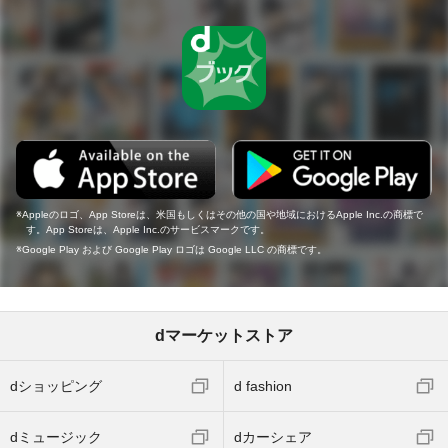
Appleのロゴ、App Storeは、米国もしくはその他の国や地域におけるApple Inc.の商標で
す。App Storeは、Apple Inc.のサービスマークです。
Google Play および Google Play ロゴは Google LLC の商標です。
dマーケットストア
dショッピング
d fashion
dミュージック
dカーシェア