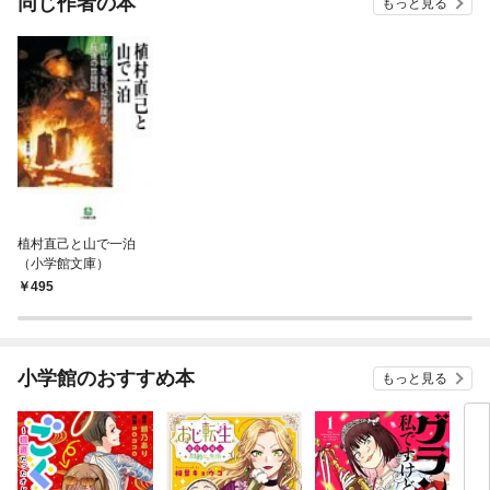
同じ作者の本
もっと見る
植村直己と山で一泊
（小学館文庫）
495
小学館のおすすめ本
もっと見る