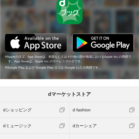
Appleのロゴ、App Storeは、米国もしくはその他の国や地域におけるApple Inc.の商標で
す。App Storeは、Apple Inc.のサービスマークです。
Google Play および Google Play ロゴは Google LLC の商標です。
dマーケットストア
dショッピング
d fashion
dミュージック
dカーシェア