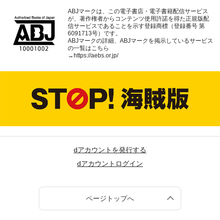
ABJマークは、この電子書店・電子書籍配信サービス
が、著作権者からコンテンツ使用許諾を得た正規版配
信サービスであることを示す登録商標（登録番号 第
6091713号）です。
ABJマークの詳細、ABJマークを掲示しているサービス
の一覧はこちら
→
https://aebs.or.jp/
dアカウントを発行する
dアカウントログイン
ページトップへ