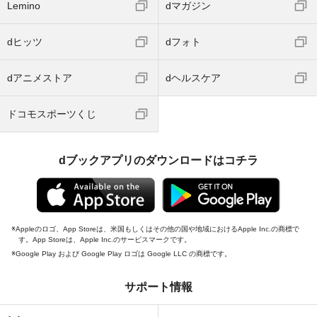
Lemino
dマガジン
dヒッツ
dフォト
dアニメストア
dヘルスケア
ドコモスポーツくじ
dブックアプリのダウンロードはコチラ
Appleのロゴ、App Storeは、米国もしくはその他の国や地域におけるApple Inc.の商標で
す。App Storeは、Apple Inc.のサービスマークです。
Google Play および Google Play ロゴは Google LLC の商標です。
サポート情報