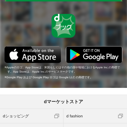
Appleのロゴ、App Storeは、米国もしくはその他の国や地域におけるApple Inc.の商標で
す。App Storeは、Apple Inc.のサービスマークです。
Google Play および Google Play ロゴは Google LLC の商標です。
dマーケットストア
dショッピング
d fashion