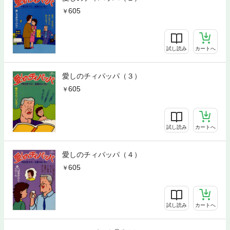
605
試し読み
カートへ
愛しのチィパッパ（３）
605
試し読み
カートへ
愛しのチィパッパ（４）
605
試し読み
カートへ