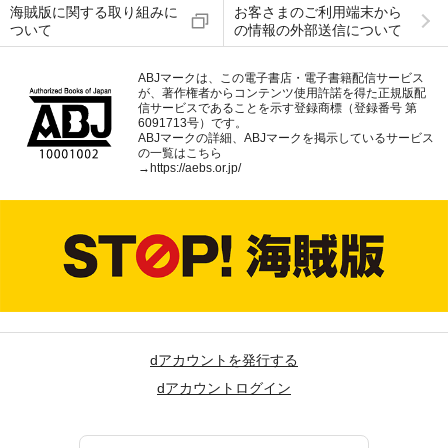
海賊版に関する取り組みに
お客さまのご利用端末から
ついて
の情報の外部送信について
ABJマークは、この電子書店・電子書籍配信サービス
が、著作権者からコンテンツ使用許諾を得た正規版配
信サービスであることを示す登録商標（登録番号 第
6091713号）です。
ABJマークの詳細、ABJマークを掲示しているサービス
の一覧はこちら
→
https://aebs.or.jp/
dアカウントを発行する
dアカウントログイン