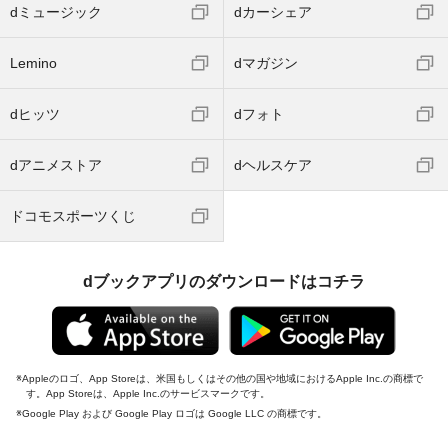
dミュージック
dカーシェア
Lemino
dマガジン
dヒッツ
dフォト
dアニメストア
dヘルスケア
ドコモスポーツくじ
dブックアプリのダウンロードはコチラ
Appleのロゴ、App Storeは、米国もしくはその他の国や地域におけるApple Inc.の商標で
す。App Storeは、Apple Inc.のサービスマークです。
Google Play および Google Play ロゴは Google LLC の商標です。