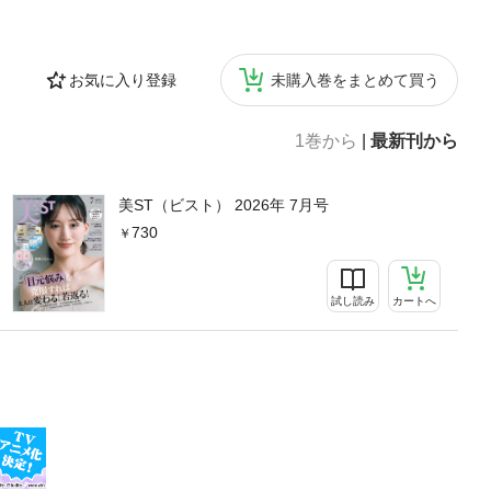
お気に入り登録
未購入巻をまとめて買う
1巻から
|
最新刊から
美ST（ビスト） 2026年 7月号
730
試し読み
カートへ