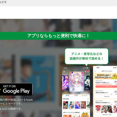
 8月号
アプリならもっと便利で快適に！
の他の国や地域におけるApple
c.のサービスマークです。
ogle LLC の商標です。