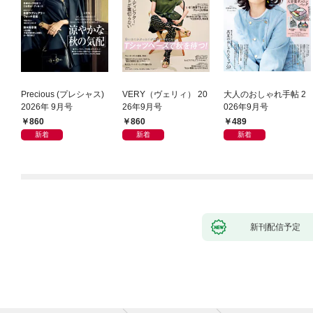
Precious (プレシャス)
VERY（ヴェリィ） 20
大人のおしゃれ手帖 2
2026年 9月号
26年9月号
026年9月号
860
860
489
新着
新着
新着
新刊配信予定