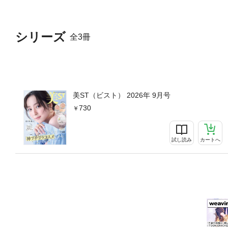
シリーズ
全3冊
美ST（ビスト） 2026年 9月号
730
試し読み
カートへ