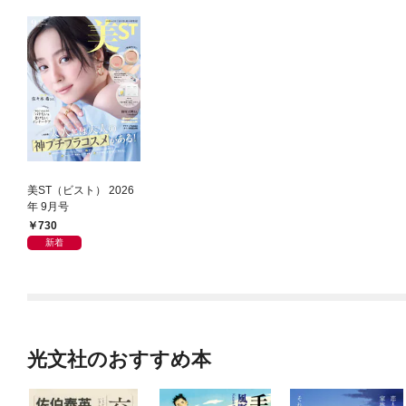
美ST（ビスト） 2026
年 9月号
730
新着
光文社のおすすめ本