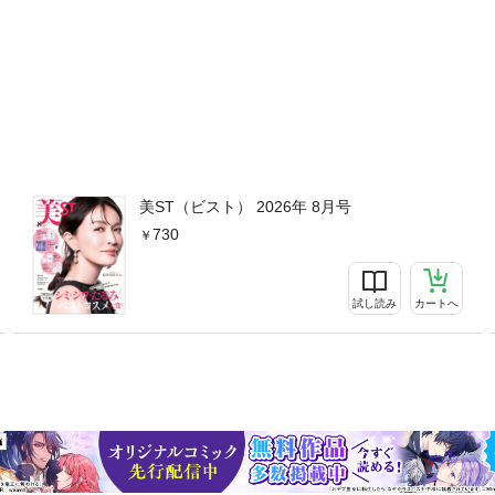
美ST（ビスト） 2026年 8月号
730
試し読み
カートへ