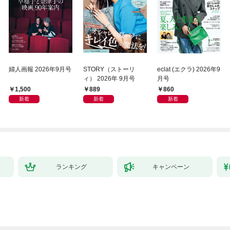
婦人画報 2026年9月号
STORY（ストーリ
eclat (エクラ) 2026年9
ィ） 2026年 9月号
月号
1,500
889
860
新着
新着
新着
ランキング
キャンペーン