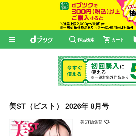
作品検索
カート
美ST（ビスト） 2026年 8月号
美ST編集部