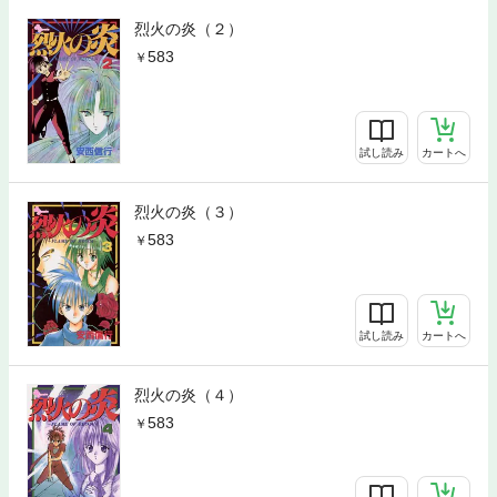
烈火の炎（２）
583
試し読み
カートへ
烈火の炎（３）
583
試し読み
カートへ
烈火の炎（４）
583