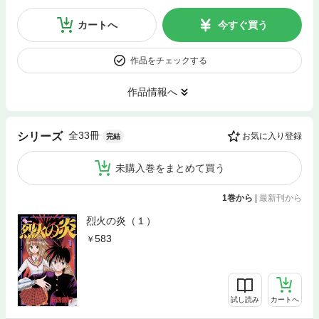
カートへ
今すぐ買う
作品をチェックする
作品情報へ
全33冊
シリーズ
お気に入り登録
完結
未購入巻をまとめて買う
1巻から
|
最新刊から
烈火の炎（１）
583
試し読み
カートへ