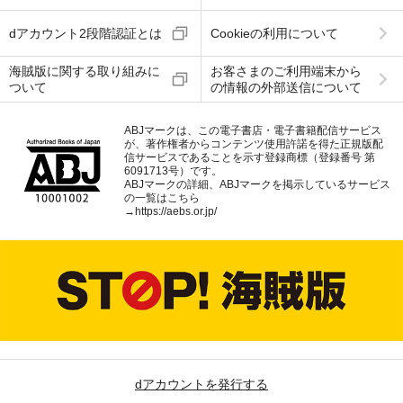
dアカウント2段階認証とは
Cookieの利用について
海賊版に関する取り組みに
お客さまのご利用端末から
ついて
の情報の外部送信について
ABJマークは、この電子書店・電子書籍配信サービス
が、著作権者からコンテンツ使用許諾を得た正規版配
信サービスであることを示す登録商標（登録番号 第
6091713号）です。
ABJマークの詳細、ABJマークを掲示しているサービス
の一覧はこちら
→
https://aebs.or.jp/
dアカウントを発行する