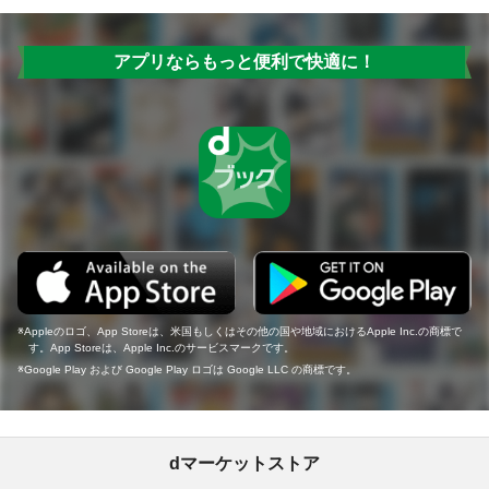
アプリならもっと便利で快適に！
Appleのロゴ、App Storeは、米国もしくはその他の国や地域におけるApple Inc.の商標で
す。App Storeは、Apple Inc.のサービスマークです。
Google Play および Google Play ロゴは Google LLC の商標です。
dマーケットストア